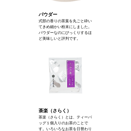
パウダー
式部の香りの茶葉を丸ごと砕い
てきめ細かい粉末にしました。
パウダーなのにびっくりするほ
ど美味しいと評判です。
茶楽（さらく）
茶楽（さらく）とは、ティーバ
ッグ１個入りのお茶のことで
す。いろいろなお茶を日替わり