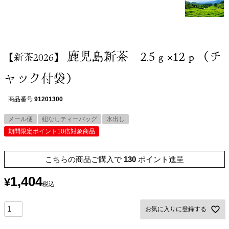
鹿児島新茶 2.5ｇ×12ｐ（チ
【新茶2026】
ャック付袋）
商品番号
91201300
メール便
紐なしティーバッグ
水出し
期間限定ポイント10倍対象商品
こちらの商品ご購入で
130
ポイント進呈
1,404
¥
税込
お気に入りに登録する