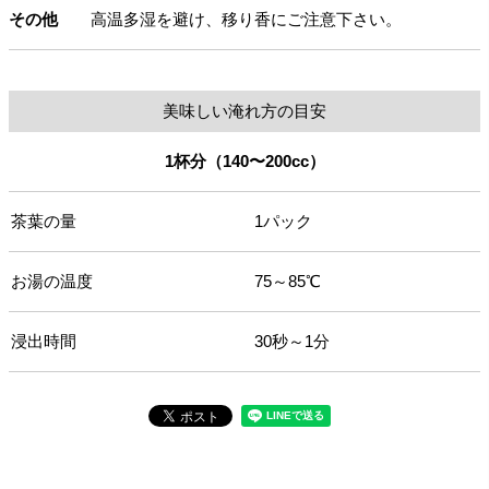
その他
高温多湿を避け、移り香にご注意下さい。
美味しい淹れ方の目安
1杯分（140〜200cc）
茶葉の量
1パック
お湯の温度
75～85℃
浸出時間
30秒～1分