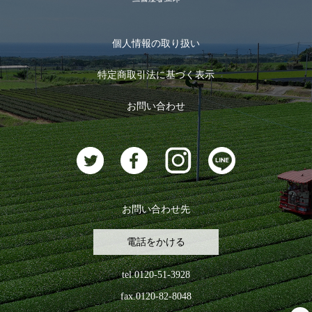
季節限定商品
メール便対応商品
マイページ
お茶のギフト
個人情報の取り扱い
ログイン
特定商取引法に基づく表示
おすすめのお茶
ログアウト
お問い合わせ
お茶に合うスイーツ
お問い合わせ先
電話をかける
tel.0120-51-3928
fax.0120-82-8048