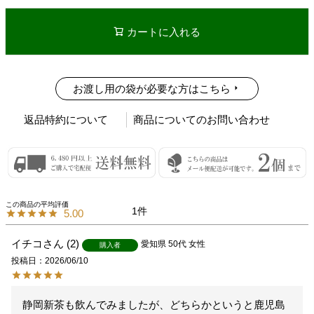
カートに入れる
お渡し用の袋が必要な方はこちら
返品特約について
商品についてのお問い合わせ
1
5.00
イチコ
2
愛知県
50代
女性
購入者
投稿日
2026/06/10
静岡新茶も飲んでみましたが、どちらかというと鹿児島