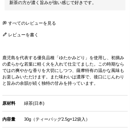
新茶の方が濃く旨みが強い感じで好きです。
すべてのレビューを見る
レビューを書く
鹿児島を代表する優良品種「ゆたかみどり」を使用し、初摘み
の柔らかな若葉に軽く火を入れて仕立てました。この時期なら
ではの爽やかな香りを大切にしつつ、薩摩特有の温かな風味も
お楽しみいただけます。また味わいは濃厚で、後口にじんわり
と旨みの余韻が続く独特の甘みを持っています。
原材料
緑茶(日本)
内容量
30g（ティーバッグ2.5g×12袋入）