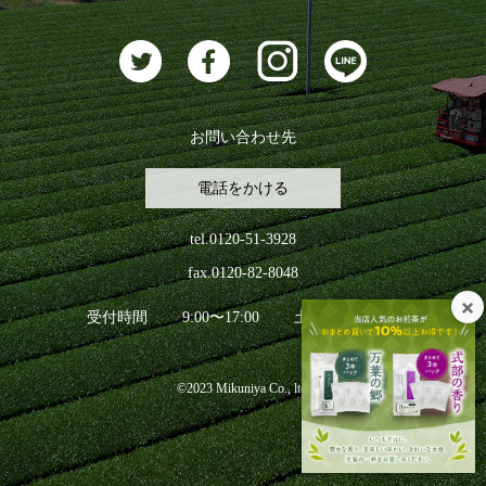
お茶に合うスイーツ
お問い合わせ先
電話をかける
tel.0120-51-3928
fax.0120-82-8048
受付時間
9:00〜17:00
土日祝日を除く
©2023 Mikuniya Co., ltd.