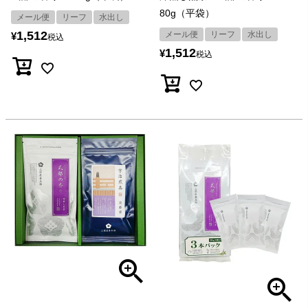
80g（平袋）
メール便
リーフ
水出し
1,512
メール便
リーフ
水出し
¥
税込
1,512
¥
税込