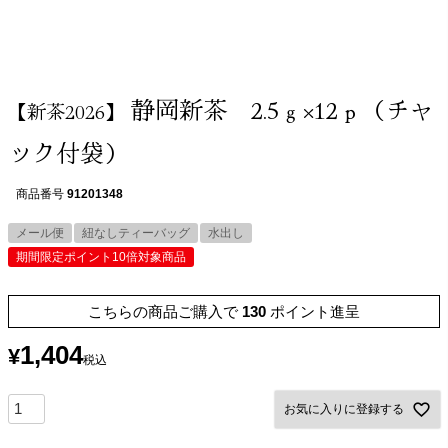
静岡新茶 2.5ｇ×12ｐ（チャ
【新茶2026】
ック付袋）
商品番号
91201348
メール便
紐なしティーバッグ
水出し
期間限定ポイント10倍対象商品
こちらの商品ご購入で
130
ポイント進呈
1,404
¥
税込
お気に入りに登録する