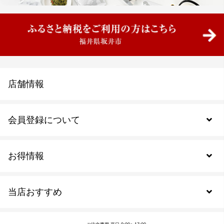
店舗情報
会員登録について
お得情報
新規会員登録
当店おすすめ
会員規約について
SDGs
アウトレットセール
ご注文の流れ