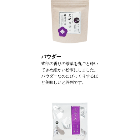
パウダー
式部の香りの茶葉を丸ごと砕い
てきめ細かい粉末にしました。
パウダーなのにびっくりするほ
ど美味しいと評判です。