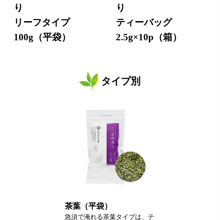
り
り
リーフタイプ
ティーバッグ
100g（平袋）
2.5g×10p（箱）
タイプ別
茶葉（平袋）
急須で淹れる茶葉タイプは、テ