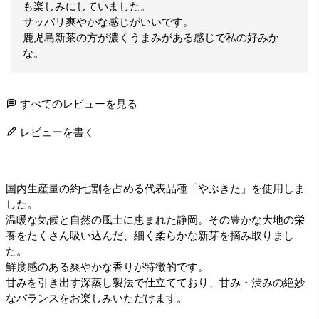
も楽しみにしていました。

サッパリ爽やかな感じがいいです。

鹿児島新茶の方が濃くうまみがある感じで私の好みか
な。
すべてのレビューを見る
レビューを書く
国内生産量の約七割を占める代表品種「やぶきた」を使用しま
した。
温暖な気候と自然の風土に恵まれた静岡。その豊かな大地の栄
養をたくさん吸い込んだ、細く柔らかな新芽を摘み取りまし
た。
鮮度感のある爽やかな香りが特徴的です。
甘みを引き出す深蒸し製法で仕立てており、甘み・渋みの絶妙
なバランスをお楽しみいただけます。