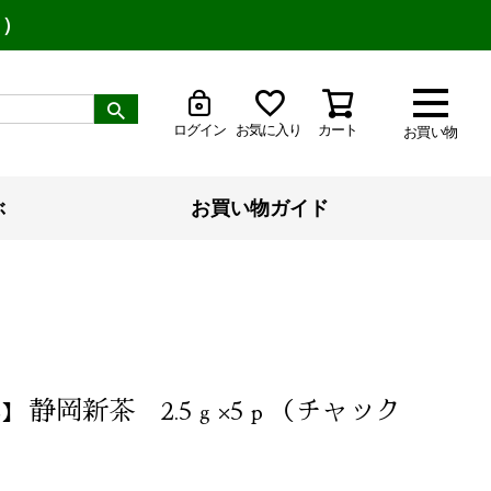
り）
ログイン
お気に入り
カート
お買い物
ぶ
お買い物ガイド
静岡新茶 2.5ｇ×5ｐ（チャック
6】