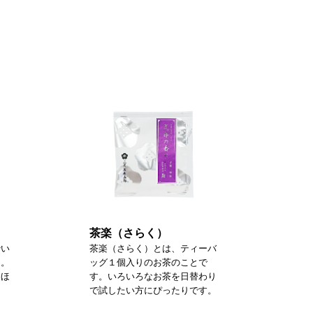
茶楽（さらく）
砕い
茶楽（さらく）とは、ティーバ
た。
ッグ１個入りのお茶のことで
るほ
す。いろいろなお茶を日替わり
で試したい方にぴったりです。