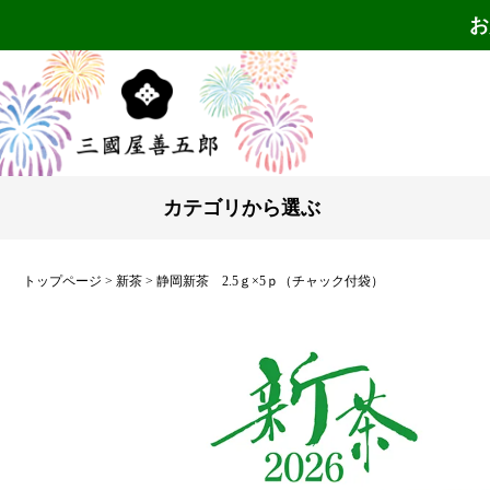
お
カテゴリから選ぶ
トップページ
新茶
静岡新茶 2.5ｇ×5ｐ（チャック付袋）