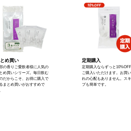
とめ買い
定期購入
部の香りご愛飲者様に人気の
定期購入ならずっと10%OF
とめ買いシリーズ。毎日飲む
ご購入いただけます。お買
のだからこそ、お得に購入で
れの心配もありません。ス
るまとめ買いがおすすめで
プも簡単です。
。