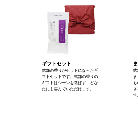
ギフトセット
ま
式部の香りがセットになったギ
式
フトセットです。式部の香りの
ま
ギフトはシーンを選ばず、どな
も
たにも喜んでいただけます。
き
す