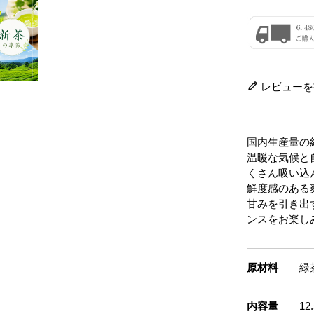
レビューを
国内生産量の
温暖な気候と
くさん吸い込
鮮度感のある
甘みを引き出
ンスをお楽し
原材料
緑
内容量
1