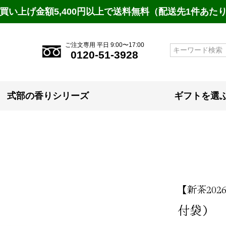
買い上げ金額5,400円以上で送料無料（配送先1件あた
ご注文専用 平日 9:00〜17:00
検索
0120-51-3928
式部の香りシリーズ
ギフトを選
【新茶202
付袋）