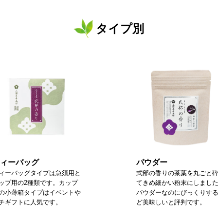
タイプ別
ィーバッグ
パウダー
ィーバッグタイプは急須用と
式部の香りの茶葉を丸ごと
ップ用の2種類です。カップ
てきめ細かい粉末にしまし
の小薄箱タイプはイベントや
パウダーなのにびっくりす
チギフトに人気です。
ど美味しいと評判です。