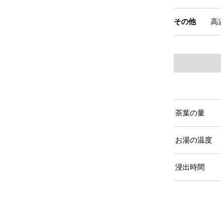
その他
高
茶葉の量
お湯の温度
浸出時間