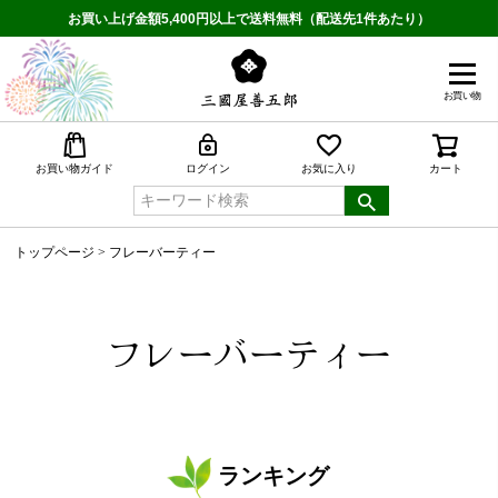
お買い上げ金額5,400円以上で送料無料（配送先1件あたり）
お買い物
検索
お買い物ガイド
ログイン
お気に入り
カート
トップページ
フレーバーティー
フレーバーティー
ランキング