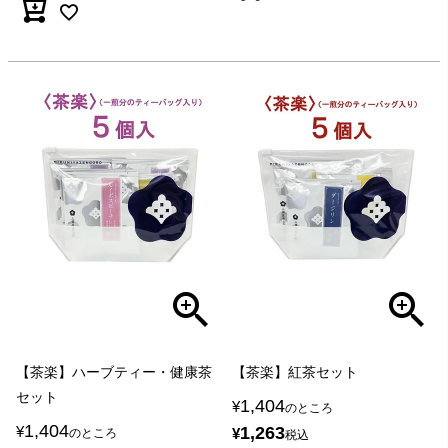
【茶楽】ハーブティー・健康茶
【茶楽】紅茶セット
セット
1,404
¥
のところ
1,404
¥
1,263
¥
のところ
税込