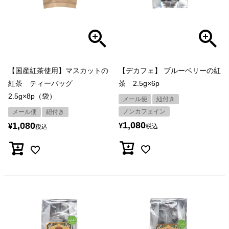
【国産紅茶使用】マスカットの
【デカフェ】 ブルーベリーの紅
紅茶 ティーバッグ
茶 2.5g×6p
2.5g×8p（袋）
メール便
紐付き
ノンカフェイン
メール便
紐付き
1,080
1,080
¥
¥
税込
税込