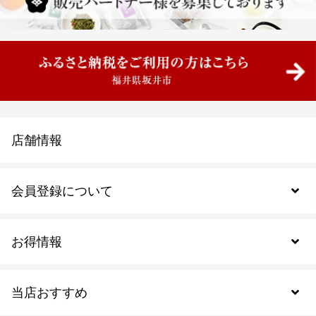
店舗情報
会員登録について
お得情報
新規会員登録
当店おすすめ
会員規約について
SDGs