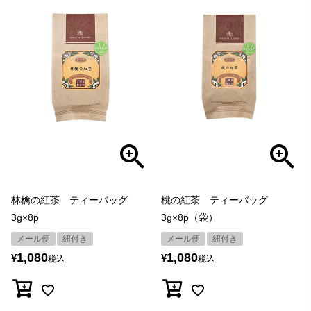
林檎の紅茶 ティーバッグ
桃の紅茶 ティーバッグ
3g×8p
3g×8p（袋）
メール便
紐付き
メール便
紐付き
1,080
1,080
¥
¥
税込
税込