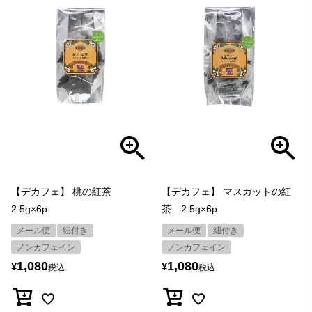
【デカフェ】 桃の紅茶
【デカフェ】 マスカットの紅
2.5g×6p
茶 2.5g×6p
メール便
紐付き
メール便
紐付き
ノンカフェイン
ノンカフェイン
1,080
1,080
¥
¥
税込
税込