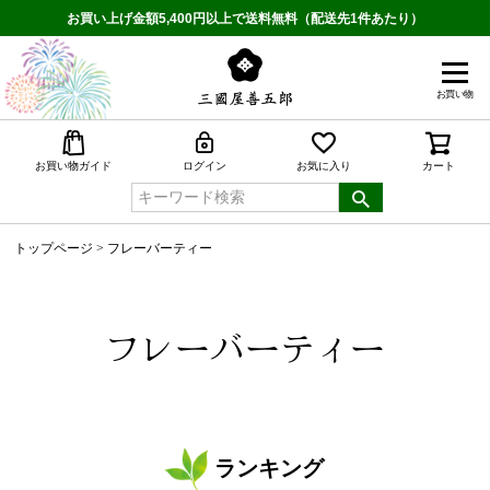
お買い上げ金額5,400円以上で送料無料（配送先1件あたり）
お買い物
検索
お買い物ガイド
ログイン
お気に入り
カート
トップページ
フレーバーティー
フレーバーティー
ランキング