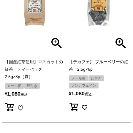
【国産紅茶使用】マスカットの
【デカフェ】 ブルーベリーの紅
紅茶 ティーバッグ
茶 2.5g×6p
2.5g×8p（袋）
メール便
紐付き
ノンカフェイン
メール便
紐付き
1,080
1,080
¥
¥
税込
税込