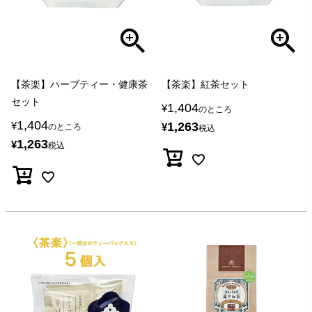
【茶楽】ハーブティー・健康茶
【茶楽】紅茶セット
セット
1,404
¥
のところ
1,404
¥
1,263
¥
のところ
税込
1,263
¥
税込