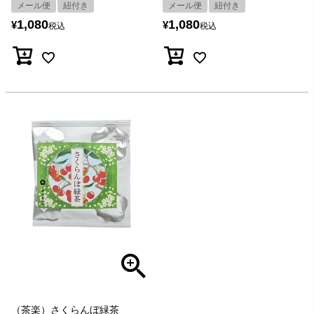
メール便
紐付き
メール便
紐付き
1,080
1,080
¥
¥
税込
税込
（茶楽）さくらんぼ緑茶