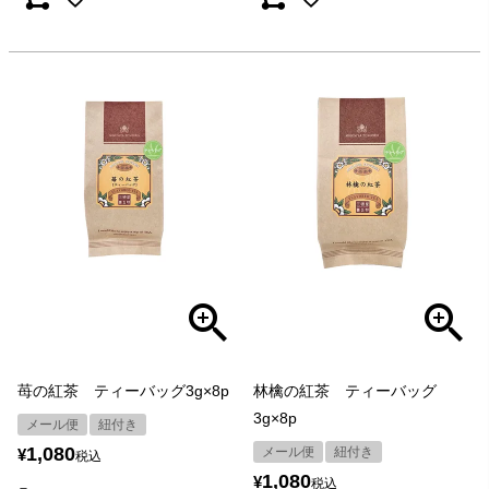
苺の紅茶 ティーバッグ3g×8p
林檎の紅茶 ティーバッグ
3g×8p
メール便
紐付き
1,080
メール便
紐付き
¥
税込
1,080
¥
税込