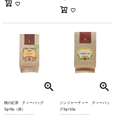
桃の紅茶 ティーバッグ
ジンジャーティー ティーバッ
3g×8p（袋）
グ3g×10p