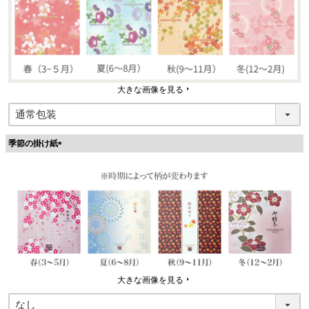
大きな画像を見る
季節の掛け紙
(
必
須
)
大きな画像を見る