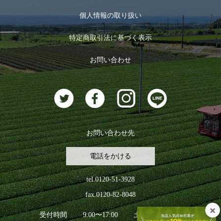
マイページ
お茶のギフト
個人情報の取り扱い
ログイン
特定商取引法に基づく表示
おすすめのお茶
ログアウト
お問い合わせ
お茶に合うスイーツ
お問い合わせ先
電話をかける
tel.0120-51-3928
fax.0120-82-8048
受付時間
9:00〜17:00
土日祝日を除く