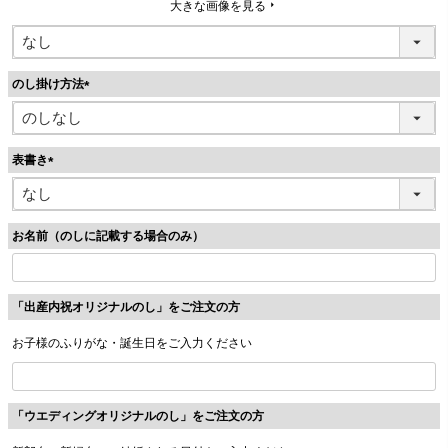
大きな画像を見る
のし掛け方法
(
必
須
表書き
)
(
必
須
お名前（のしに記載する場合のみ）
)
「出産内祝オリジナルのし」をご注文の方
お子様のふりがな・誕生日をご入力ください
「ウエディングオリジナルのし」をご注文の方