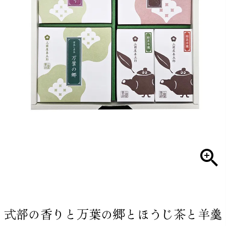
式部の香りと万葉の郷とほうじ茶と羊羹