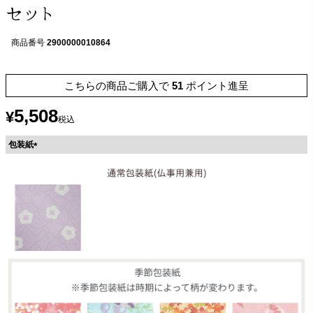
セット
商品番号
2900000010864
こちらの商品ご購入で
51
ポイント進呈
5,508
¥
税込
包装紙
(
必
須
)