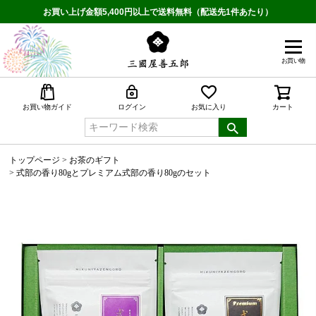
お買い上げ金額5,400円以上で送料無料（配送先1件あたり）
お買い物
検索
お買い物ガイド
ログイン
お気に入り
カート
トップページ
お茶のギフト
式部の香り80gとプレミアム式部の香り80gのセット