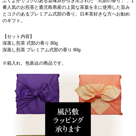
ふくよかでコクのある旨味みが引き出された「式部の香り」 、1
番人気のお煎茶と鹿児島県産の上質な茶葉を主に使用した旨み
とコクのあるプレミアム式部の香り。日本茶好きな方へお勧め
のギフト。
【セット内容】
深蒸し煎茶 式部の香り 80g
深蒸し煎茶 プレミアム式部の香り 80g
※箱入れ、包装込の商品です。