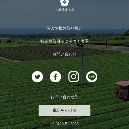
メルマガ登録
季節限定商品
メール便対応商品
マイページ
お茶のギフト
個人情報の取り扱い
ログイン
特定商取引法に基づく表示
おすすめのお茶
ログアウト
お問い合わせ
お茶に合うスイーツ
お問い合わせ先
電話をかける
tel.0120-51-3928