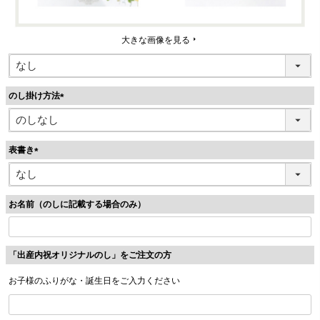
大きな画像を見る
のし掛け方法
(
必
須
表書き
)
(
必
須
お名前（のしに記載する場合のみ）
)
「出産内祝オリジナルのし」をご注文の方
お子様のふりがな・誕生日をご入力ください