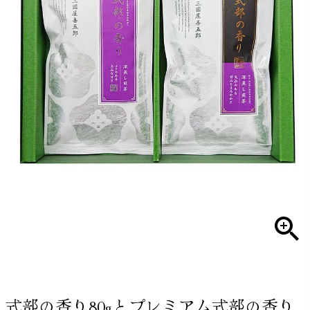
式部の香り80gとプレミアム式部の香り