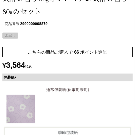
80gのセット
商品番号
2990000008879
水出し
こちらの商品ご購入で
66
ポイント進呈
3,564
¥
税込
包装紙
(
必
須
)