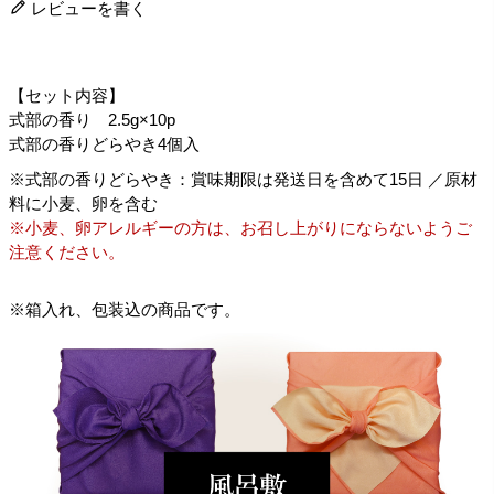
レビューを書く
【セット内容】
式部の香り 2.5g×10p
式部の香りどらやき4個入
※式部の香りどらやき：賞味期限は発送日を含めて15日 ／原材
料に小麦、卵を含む
※小麦、卵アレルギーの方は、お召し上がりにならないようご
注意ください。
※箱入れ、包装込の商品です。