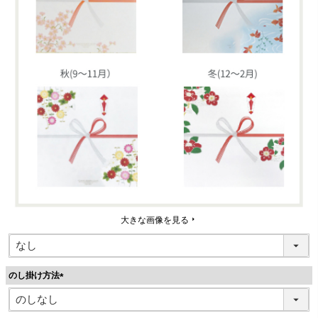
大きな画像を見る
のし掛け方法
(
必
須