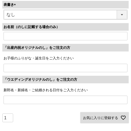
表書き
)
(
必
須
お名前（のしに記載する場合のみ）
)
「出産内祝オリジナルのし」をご注文の方
お子様のふりがな・誕生日をご入力ください
「ウエディングオリジナルのし」をご注文の方
新郎名・新婦名・ご結婚される日付をご入力ください
お気に入りに登録する