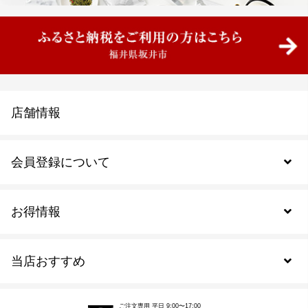
店舗情報
会員登録について
お得情報
新規会員登録
当店おすすめ
会員規約について
SDGs
アウトレットセール
ご注文の流れ
ご注文専用 平日 9:00〜17:00