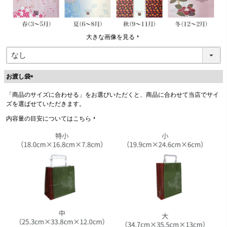
大きな画像を見る
お渡し袋
(
「商品のサイズに合わせる」をお選びいただくと、商品に合わせて当店でサイ
必
ズを選ばせていただきます。
須
)
内容量の目安についてはこちら