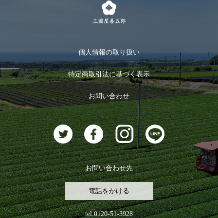
キャンペーン
メルマガ登録
季節限定商品
メール便対応商品
マイページ
お茶のギフト
個人情報の取り扱い
ログイン
特定商取引法に基づく表示
おすすめのお茶
ログアウト
お問い合わせ
お茶に合うスイーツ
お問い合わせ先
電話をかける
tel.0120-51-3928