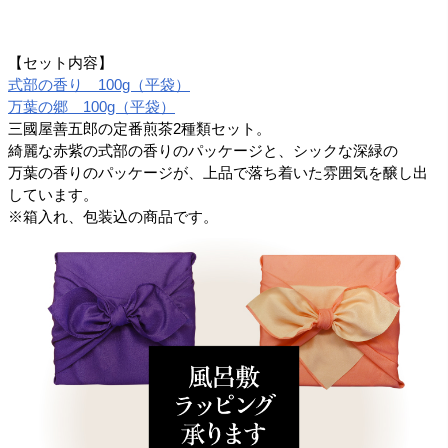
【セット内容】
式部の香り 100g（平袋）
万葉の郷 100g（平袋）
三國屋善五郎の定番煎茶2種類セット。
綺麗な赤紫の式部の香りのパッケージと、シックな深緑の
万葉の香りのパッケージが、上品で落ち着いた雰囲気を醸し出
しています。
※箱入れ、包装込の商品です。