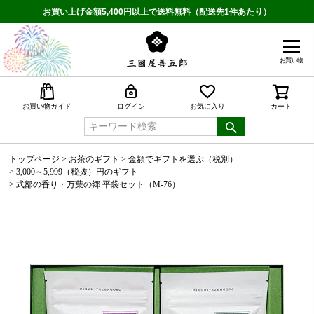
お買い上げ金額5,400円以上で送料無料（配送先1件あたり）
お買い物
検索
お買い物ガイド
ログイン
お気に入り
カート
トップページ
お茶のギフト
金額でギフトを選ぶ（税別）
3,000～5,999（税抜）円のギフト
式部の香り・万葉の郷 平袋セット（M-76）