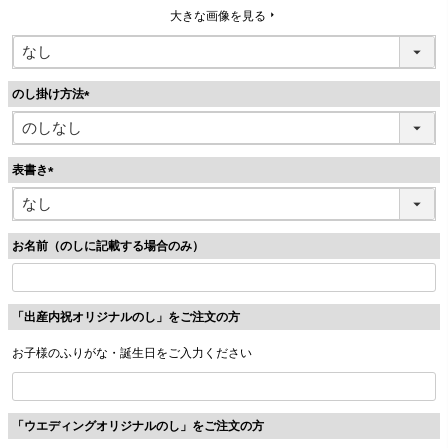
大きな画像を見る
のし掛け方法
(
必
須
表書き
)
(
必
須
お名前（のしに記載する場合のみ）
)
「出産内祝オリジナルのし」をご注文の方
お子様のふりがな・誕生日をご入力ください
「ウエディングオリジナルのし」をご注文の方