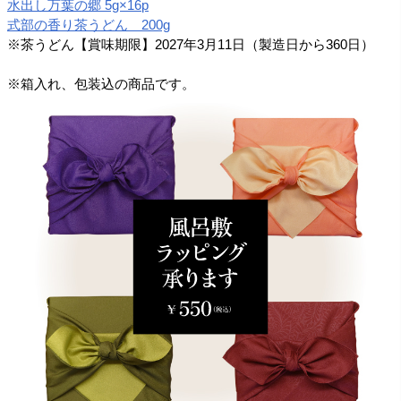
水出し万葉の郷 5g×16p
式部の香り茶うどん 200g
※茶うどん【賞味期限】2027年3月11日（製造日から360日）
※箱入れ、包装込の商品です。