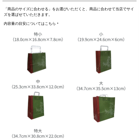
(
「商品のサイズに合わせる」をお選びいただくと、商品に合わせて当店でサイ
必
ズを選ばせていただきます。
須
)
内容量の目安についてはこちら