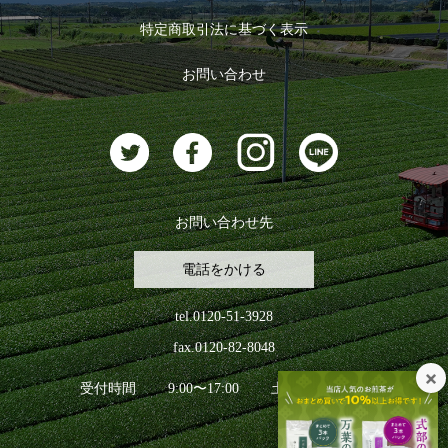
ログイン
特定商取引法に基づく表示
おすすめのお茶
ログアウト
お問い合わせ
お茶に合うスイーツ
お問い合わせ先
電話をかける
tel.0120-51-3928
fax.0120-82-8048
受付時間
9:00〜17:00
土日祝日を除く