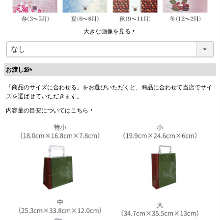
大きな画像を見る
お渡し袋
(
「商品のサイズに合わせる」をお選びいただくと、商品に合わせて当店でサイ
必
ズを選ばせていただきます。
須
)
内容量の目安についてはこちら