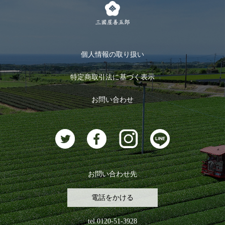
キャンペーン
メルマガ登録
季節限定商品
メール便対応商品
マイページ
お茶のギフト
個人情報の取り扱い
ログイン
特定商取引法に基づく表示
おすすめのお茶
ログアウト
お問い合わせ
お茶に合うスイーツ
お問い合わせ先
電話をかける
tel.0120-51-3928