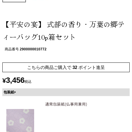
【平安の宴】 式部の香り・万葉の郷テ
ィーバッグ10p箱セット
商品番号
2900000010772
こちらの商品ご購入で
32
ポイント進呈
3,456
¥
税込
包装紙
(
必
須
)