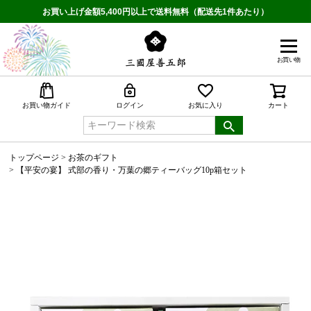
お買い上げ金額5,400円以上で送料無料（配送先1件あたり）
お買い物
検索
お買い物ガイド
ログイン
お気に入り
カート
トップページ
お茶のギフト
【平安の宴】 式部の香り・万葉の郷ティーバッグ10p箱セット