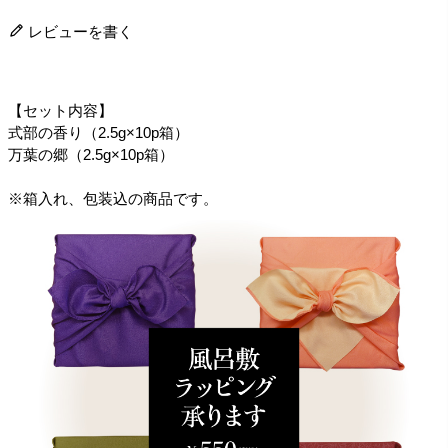
レビューを書く
【セット内容】
式部の香り（2.5g×10p箱）
万葉の郷（2.5g×10p箱）
※箱入れ、包装込の商品です。