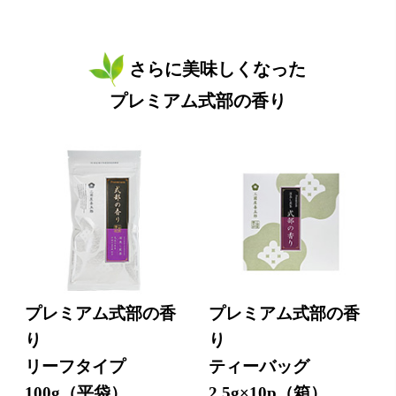
さらに美味しくなった
プレミアム式部の香り
プレミアム式部の香
プレミアム式部の香
り
り
リーフタイプ
ティーバッグ
100g（平袋）
2.5g×10p（箱）