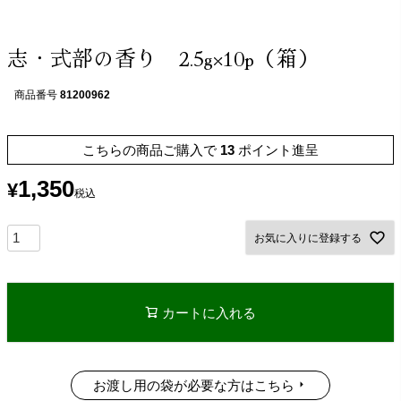
志・式部の香り 2.5g×10p（箱）
商品番号
81200962
こちらの商品ご購入で
13
ポイント進呈
1,350
¥
税込
お気に入りに登録する
カートに入れる
お渡し用の袋が必要な方はこちら