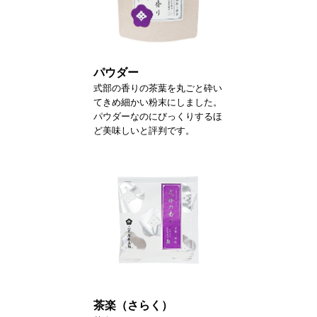
パウダー
式部の香りの茶葉を丸ごと砕い
てきめ細かい粉末にしました。
パウダーなのにびっくりするほ
ど美味しいと評判です。
茶楽（さらく）