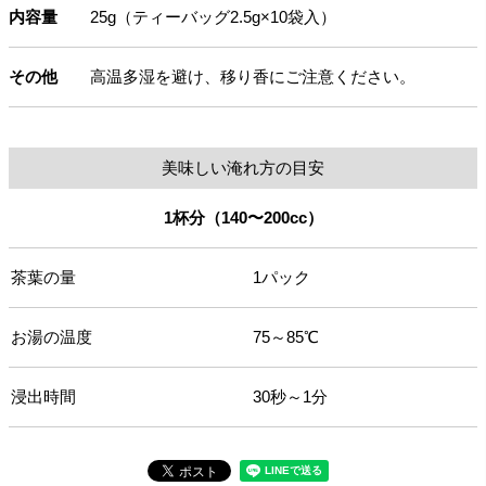
内容量
25g（ティーバッグ2.5g×10袋入）
その他
高温多湿を避け、移り香にご注意ください。
美味しい淹れ方の目安
1杯分（140〜200cc）
茶葉の量
1パック
お湯の温度
75～85℃
浸出時間
30秒～1分