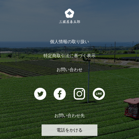
茶楽
キャンペーン
メルマガ登録
季節限定商品
メール便対応商品
マイページ
お茶のギフト
個人情報の取り扱い
ログイン
特定商取引法に基づく表示
おすすめのお茶
ログアウト
お問い合わせ
お茶に合うスイーツ
お問い合わせ先
電話をかける