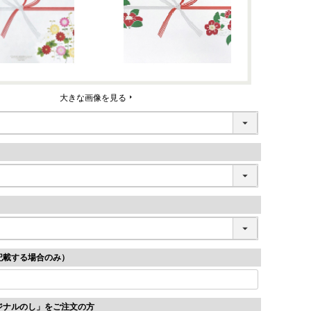
大きな画像を見る
記載する場合のみ）
ジナルのし」をご注文の方