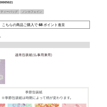
00005021
しティーバッグ
ノンカフェイン
こちらの商品ご購入で
68
ポイント進呈
込