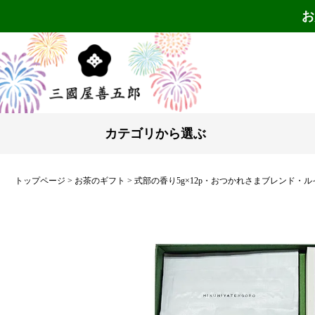
お
カテゴリから選ぶ
トップページ
お茶のギフト
式部の香り5g×12p・おつかれさまブレンド・