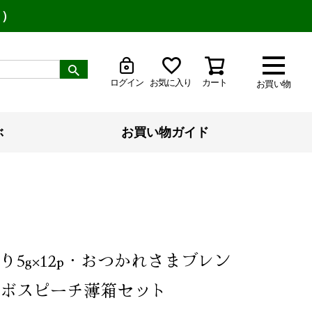
り）
ログイン
お気に入り
カート
お買い物
ぶ
お買い物ガイド
り5g×12p・おつかれさまブレン
ボスピーチ薄箱セット