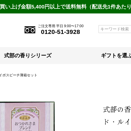
買い上げ金額5,400円以上で送料無料（配送先1件あた
ご注文専用 平日 9:00〜17:00
検索
0120-51-3928
式部の香りシリーズ
ギフトを選
ルイボスピーチ薄箱セット
式部の香
ド・ルイ