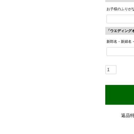
お子様のふりが
「ウエディング
新郎名・新婦名
返品