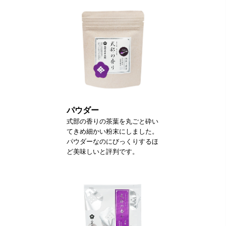
パウダー
式部の香りの茶葉を丸ごと砕い
てきめ細かい粉末にしました。
パウダーなのにびっくりするほ
ど美味しいと評判です。