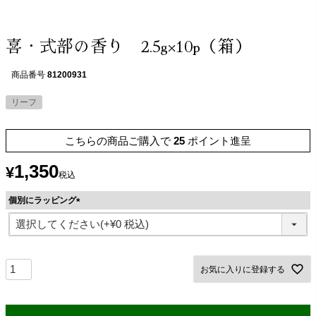
喜・式部の香り 2.5g×10p（箱）
商品番号
81200931
リーフ
こちらの商品ご購入で
25
ポイント進呈
1,350
¥
税込
個別にラッピング
(
必
須
)
お気に入りに登録する