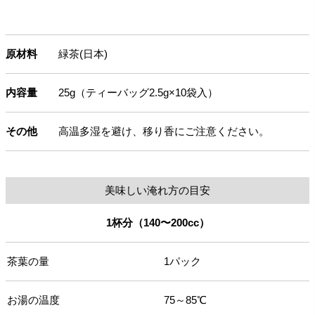
原材料
緑茶(日本)
内容量
25g（ティーバッグ2.5g×10袋入）
その他
高温多湿を避け、移り香にご注意ください。
美味しい淹れ方の目安
1杯分（140〜200cc）
茶葉の量
1パック
お湯の温度
75～85℃