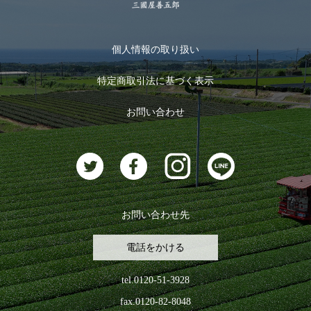
季節限定商品
メール便対応商品
マイページ
お茶のギフト
個人情報の取り扱い
ログイン
特定商取引法に基づく表示
おすすめのお茶
ログアウト
お問い合わせ
お茶に合うスイーツ
お問い合わせ先
電話をかける
tel.0120-51-3928
fax.0120-82-8048