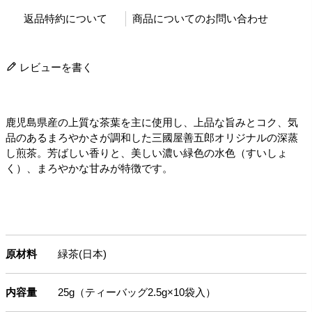
返品特約について
商品についてのお問い合わせ
レビューを書く
鹿児島県産の上質な茶葉を主に使用し、上品な旨みとコク、気
品のあるまろやかさが調和した三國屋善五郎オリジナルの深蒸
し煎茶。芳ばしい香りと、美しい濃い緑色の水色（すいしょ
く）、まろやかな甘みが特徴です。
原材料
緑茶(日本)
内容量
25g（ティーバッグ2.5g×10袋入）