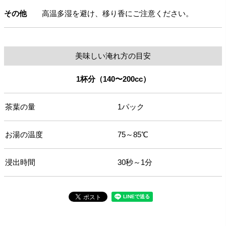
その他
高温多湿を避け、移り香にご注意ください。
美味しい淹れ方の目安
1杯分（140〜200cc）
茶葉の量
1パック
お湯の温度
75～85℃
浸出時間
30秒～1分