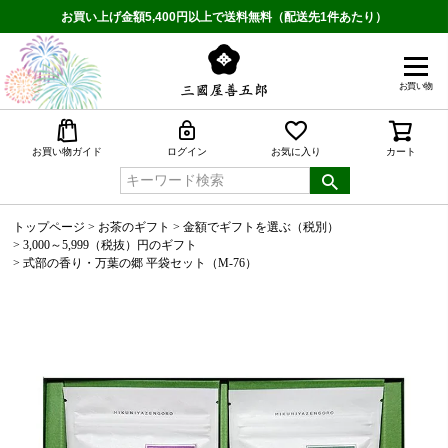
お買い上げ金額5,400円以上で送料無料（配送先1件あたり）
お買い物
検索
お買い物ガイド
ログイン
お気に入り
カート
トップページ
お茶のギフト
金額でギフトを選ぶ（税別）
3,000～5,999（税抜）円のギフト
式部の香り・万葉の郷 平袋セット（M-76）