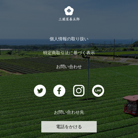
茶楽
キャンペーン
メルマガ登録
季節限定商品
メール便対応商品
マイページ
お茶のギフト
個人情報の取り扱い
ログイン
特定商取引法に基づく表示
おすすめのお茶
ログアウト
お問い合わせ
お茶に合うスイーツ
お問い合わせ先
電話をかける