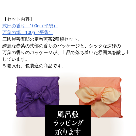
【セット内容】
式部の香り 100g（平袋）
万葉の郷 100g（平袋）
三國屋善五郎の定番煎茶2種類セット。
綺麗な赤紫の式部の香りのパッケージと、シックな深緑の
万葉の香りのパッケージが、上品で落ち着いた雰囲気を醸し出
しています。
※箱入れ、包装込の商品です。