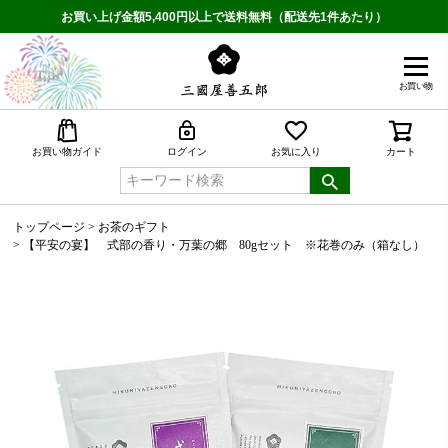
お買い上げ金額5,400円以上で送料無料（配送先1件あたり）
お買い物
検索
お買い物ガイド
ログイン
お気に入り
カート
トップページ
お茶のギフト
【平安の宴】 式部の香り・万葉の郷 80gセット ※花巻のみ（箱なし）