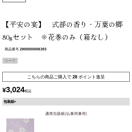
【平安の宴】 式部の香り・万葉の郷
80gセット ※花巻のみ（箱なし）
商品番号
2900000006393
リーフ
こちらの商品ご購入で
28
ポイント進呈
3,024
¥
税込
包装紙
(
必
須
)