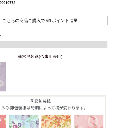
00010772
こちらの商品ご購入で
64
ポイント進呈
込