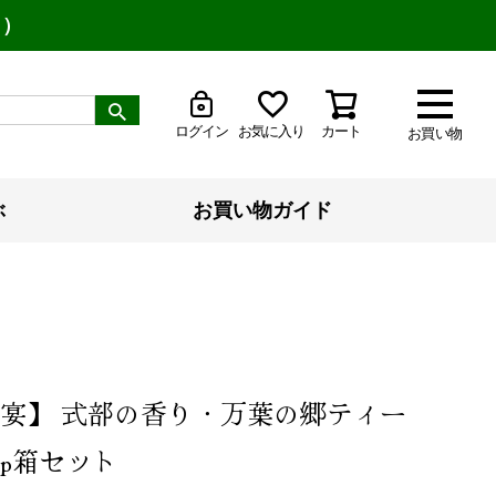
り）
ログイン
お気に入り
カート
お買い物
ぶ
お買い物ガイド
宴】 式部の香り・万葉の郷ティー
0p箱セット