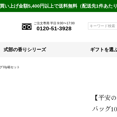
買い上げ金額5,400円以上で送料無料（配送先1件あた
ご注文専用 平日 9:00〜17:00
検索
0120-51-3928
式部の香りシリーズ
ギフトを選
10p箱セット
【平安の
バッグ1