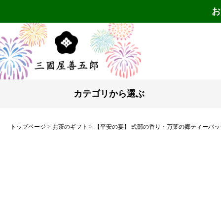
お
カテゴリから選ぶ
トップページ
お茶のギフト
【平安の宴】 式部の香り・万葉の郷ティーバッグ