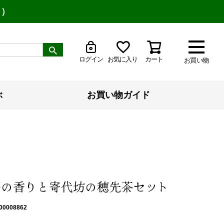
り）
ログイン
お気に入り
カート
お買い物
ぶ
お買い物ガイド
部の香りと寄代坊の穂先茶セット
00008862