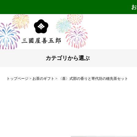
お
カテゴリから選ぶ
トップページ
お茶のギフト
〈喜〉式部の香りと寄代坊の穂先茶セット