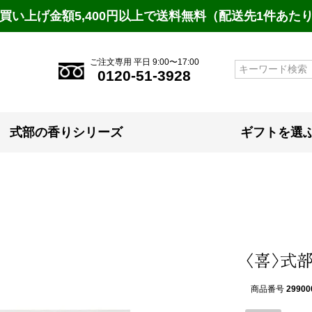
買い上げ金額5,400円以上で送料無料（配送先1件あた
ご注文専用 平日 9:00〜17:00
検索
0120-51-3928
式部の香りシリーズ
ギフトを選
〈喜〉式
商品番号
29900