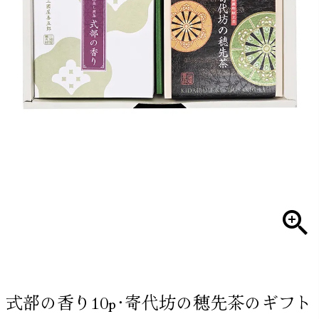
式部の香り10p･寄代坊の穂先茶のギフト