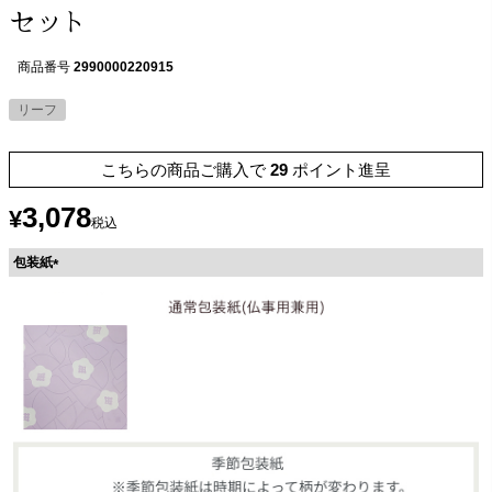
セット
商品番号
2990000220915
リーフ
こちらの商品ご購入で
29
ポイント進呈
3,078
¥
税込
包装紙
(
必
須
)