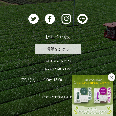
お茶に合うスイーツ
お問い合わせ先
電話をかける
tel.0120-51-3928
fax.0120-82-8048
受付時間
9:00〜17:00
土日祝日を除く
©2023 Mikuniya Co., ltd.