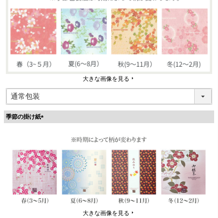
大きな画像を見る
季節の掛け紙
(
必
須
)
大きな画像を見る