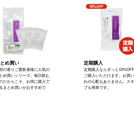
とめ買い
定期購入
部の香りご愛飲者様に人気の
定期購入ならずっと10%OF
とめ買いシリーズ。毎日飲む
ご購入いただけます。お買
のだからこそ、お得に購入で
れの心配もありません。ス
るまとめ買いがおすすめで
プも簡単です。
。