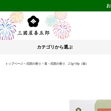
お
カテゴリから選ぶ
トップページ
式部の香り
喜・式部の香り 2.5g×10p（箱）