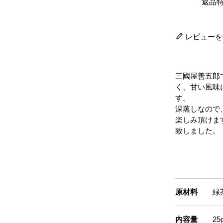
返品
レビューを
三國屋善五郎
く、甘い風味
す。
深蒸しなので
楽しみ頂けま
致しました。
原材料
緑
内容量
2