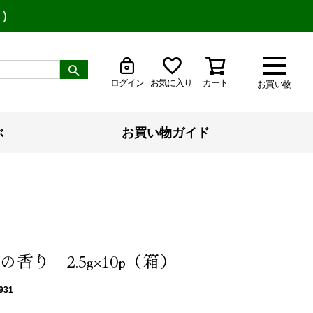
り）
ログイン
お気に入り
カート
お買い物
ぶ
お買い物ガイド
香り 2.5g×10p（箱）
931