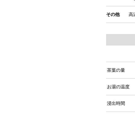
その他
高
茶葉の量
お湯の温度
浸出時間