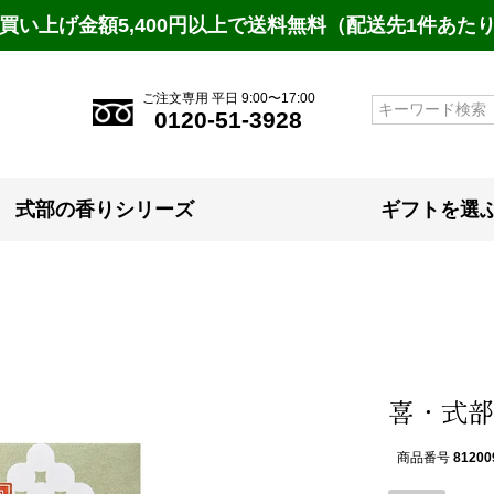
買い上げ金額5,400円以上で送料無料（配送先1件あた
ご注文専用 平日 9:00〜17:00
検索
0120-51-3928
式部の香りシリーズ
ギフトを選
喜・式部の
商品番号
81200