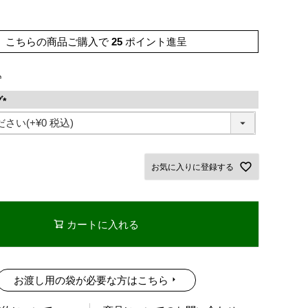
こちらの商品ご購入で
25
ポイント進呈
込
グ
(
必
須
)
お気に入りに登録する
カートに入れる
お渡し用の袋が必要な方はこちら