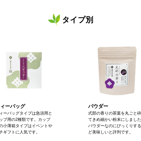
タイプ別
ィーバッグ
パウダー
ィーバッグタイプは急須用と
式部の香りの茶葉を丸ごと
ップ用の2種類です。カップ
てきめ細かい粉末にしまし
の小薄箱タイプはイベントや
パウダーなのにびっくりす
チギフトに人気です。
ど美味しいと評判です。