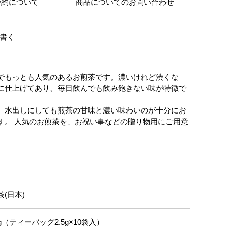
特約について
商品についてのお問い合わせ
書く
でもっとも人気のあるお煎茶です。濃いけれど渋くな
に仕上げてあり、毎日飲んでも飲み飽きない味が特徴で
、水出しにしても煎茶の甘味と濃い味わいのが十分にお
す。 人気のお煎茶を、お祝い事などの贈り物用にご用意
茶(日本)
5g（ティーバッグ2.5g×10袋入）