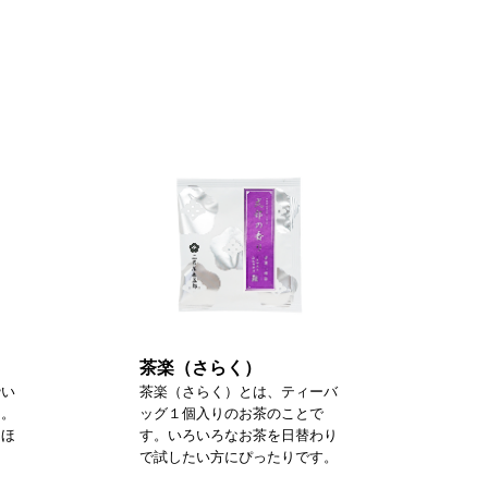
茶楽（さらく）
砕い
茶楽（さらく）とは、ティーバ
た。
ッグ１個入りのお茶のことで
るほ
す。いろいろなお茶を日替わり
で試したい方にぴったりです。