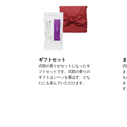
ギフトセット
ま
式部の香りがセットになったギ
式
フトセットです。式部の香りの
ま
ギフトはシーンを選ばず、どな
も
たにも喜んでいただけます。
き
す