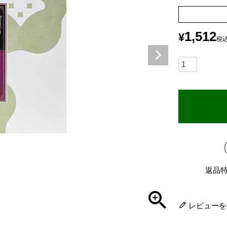
1,512
¥
税
返品
レビューを