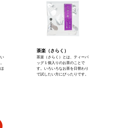
茶楽（さらく）
砕い
茶楽（さらく）とは、ティーバ
た。
ッグ１個入りのお茶のことで
るほ
す。いろいろなお茶を日替わり
で試したい方にぴったりです。