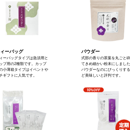
ィーバッグ
パウダー
ィーバッグタイプは急須用と
式部の香りの茶葉を丸ごと
ップ用の2種類です。カップ
てきめ細かい粉末にしまし
の小薄箱タイプはイベントや
パウダーなのにびっくりす
チギフトに人気です。
ど美味しいと評判です。