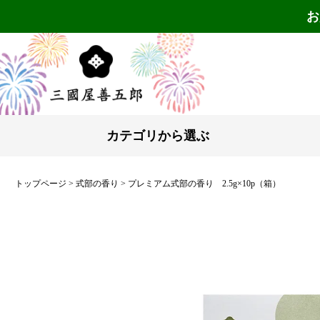
お
カテゴリから選ぶ
トップページ
式部の香り
プレミアム式部の香り 2.5g×10p（箱）