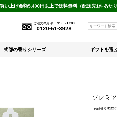
買い上げ金額5,400円以上で送料無料（配送先1件あた
ご注文専用 平日 9:00〜17:00
検索
0120-51-3928
式部の香りシリーズ
ギフトを選
プレミアム
商品番号
81200