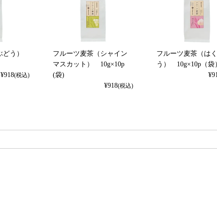
ぶどう）
フルーツ麦茶（シャイン
フルーツ麦茶（は
マスカット） 10g×10p
う） 10g×10p（袋
¥
918
(袋)
¥
9
(税込)
¥
918
(税込)
検索