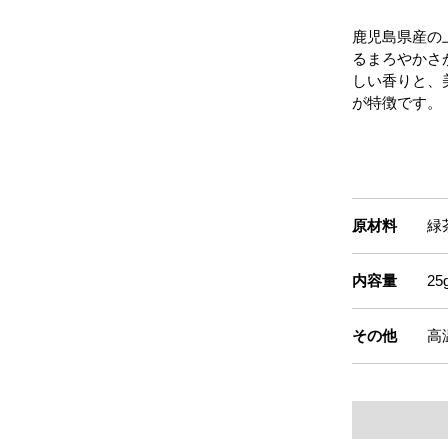
鹿児島県産の
るまろやかさ
しい香りと、
が特徴です。
原材料
緑
内容量
2
その他
高