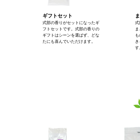
ギフトセット
ま
式部の香りがセットになったギ
式
フトセットです。式部の香りの
ま
ギフトはシーンを選ばず、どな
も
たにも喜んでいただけます。
き
す