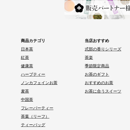
商品カテゴリ
当店おすすめ
日本茶
式部の香りシリーズ
紅茶
茶楽
健康茶
季節限定商品
ハーブティー
お茶のギフト
ノンカフェインお茶
おすすめのお茶
麦茶
お茶に合うスイーツ
中国茶
フレーバーティー
茶葉（リーフ）
ティーバッグ