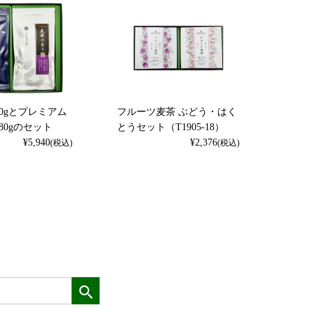
0gとプレミアム
フルーツ麦茶 ぶどう・はく
80gのセット
とうセット（T1905-18）
¥
5,940
¥
2,376
(税込)
(税込)