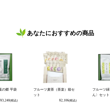
あなたにおすすめの商品
葉の郷 平袋
フルーツ麦茶（茶楽）箱セ
フルーツ緑
ット
ん〉セット
¥
3,240
¥
2,106
(税込)
(税込)