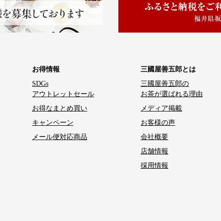
お得情報
三國屋善五郎とは
SDGs
三國屋善五郎の
アウトレットセール
お茶が選ばれる理由
お得なまとめ買い
メディア掲載
キャンペーン
お客様の声
メール便対応商品
会社概要
店舗情報
採用情報