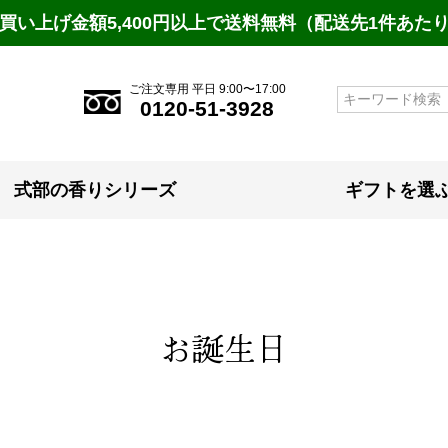
買い上げ金額5,400円以上で送料無料（配送先1件あた
ご注文専用 平日 9:00〜17:00
検索
0120-51-3928
式部の香りシリーズ
ギフトを選
お誕生日