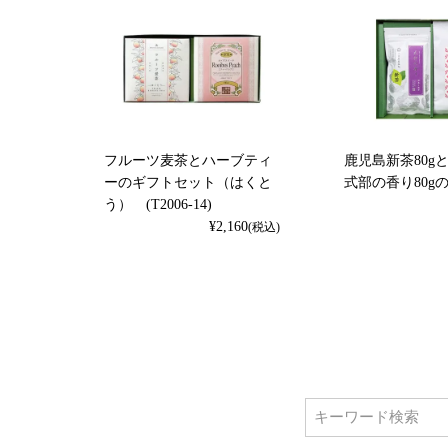
フルーツ麦茶とハーブティ
鹿児島新茶80g
ーのギフトセット（はくと
式部の香り80g
う） (T2006-14)
¥
2,160
(税込)