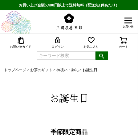
お買い上げ金額5,400円以上で送料無料（配送先1件あたり）
お買い物
検索
お買い物ガイド
ログイン
お気に入り
カート
トップページ
お茶のギフト
御祝い・御礼
お誕生日
お誕生日
季節限定商品