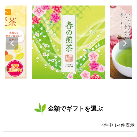
金額でギフトを選ぶ
4
件中
1
-
4
件表示