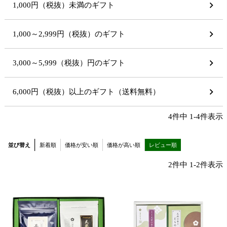
1,000円（税抜）未満のギフト
1,000～2,999円（税抜）のギフト
3,000～5,999（税抜）円のギフト
6,000円（税抜）以上のギフト（送料無料）
4
件中
1
-
4
件表示
並び替え
新着順
価格が安い順
価格が高い順
レビュー順
2
件中
1
-
2
件表示