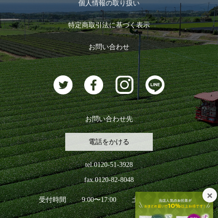
お茶のギフト
個人情報の取り扱い
ログイン
特定商取引法に基づく表示
おすすめのお茶
ログアウト
お問い合わせ
お茶に合うスイーツ
お問い合わせ先
電話をかける
tel.0120-51-3928
fax.0120-82-8048
受付時間
9:00〜17:00
土日祝日を除く