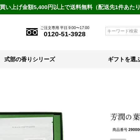
買い上げ金額5,400円以上で送料無料（配送先1件あた
ご注文専用 平日 9:00〜17:00
検索
0120-51-3928
式部の香りシリーズ
ギフトを選
芳潤の葉
商品番号
29000