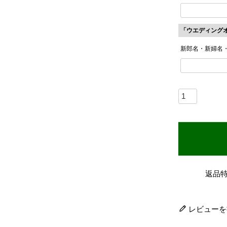
「ウエディング
新郎名・新婦名
返品
レビューを