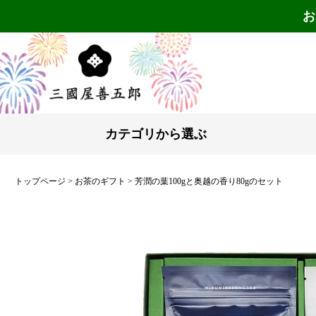
お
カテゴリから選ぶ
トップページ
お茶のギフト
芳潤の葉100gと奥越の香り80gのセット