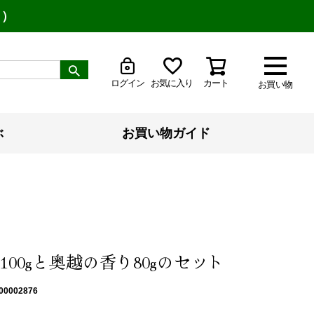
り）
ログイン
お気に入り
カート
お買い物
ぶ
お買い物ガイド
100gと奥越の香り80gのセット
00002876