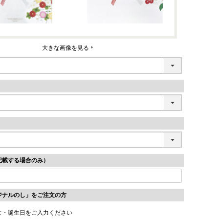
大きな画像を見る
記載する場合のみ）
ジナルのし」をご注文の方
な・誕生日をご入力ください