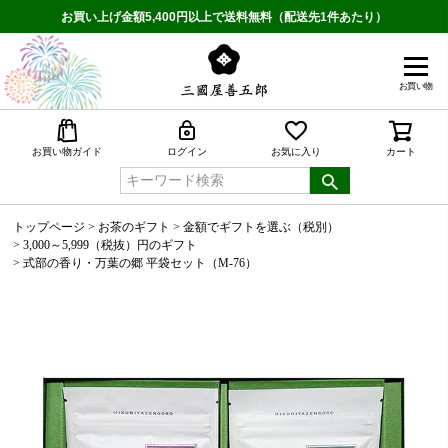
お買い上げ金額5,400円以上で送料無料（配送先1件あたり）
お買い物
検索
お買い物ガイド
ログイン
お気に入り
カート
トップページ
お茶のギフト
金額でギフトを選ぶ（税別）
3,000～5,999（税抜）円のギフト
式部の香り・万葉の郷 平袋セット（M-76）