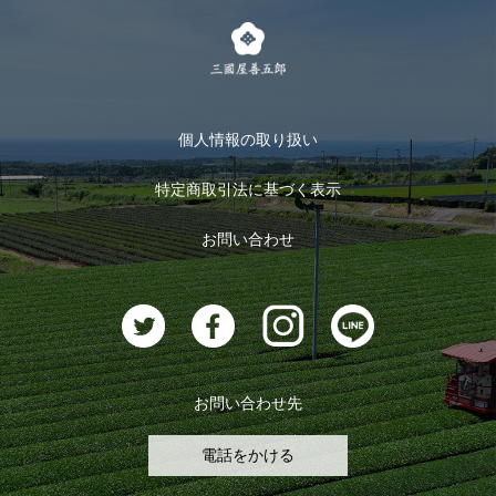
茶楽
キャンペーン
メルマガ登録
季節限定商品
メール便対応商品
マイページ
お茶のギフト
個人情報の取り扱い
ログイン
特定商取引法に基づく表示
おすすめのお茶
ログアウト
お問い合わせ
お茶に合うスイーツ
お問い合わせ先
電話をかける