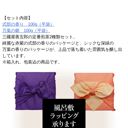
【セット内容】
式部の香り 100g（平袋）
万葉の郷 100g（平袋）
三國屋善五郎の定番煎茶2種類セット。
綺麗な赤紫の式部の香りのパッケージと、シックな深緑の
万葉の香りのパッケージが、上品で落ち着いた雰囲気を醸し出
しています。
※箱入れ、包装込の商品です。