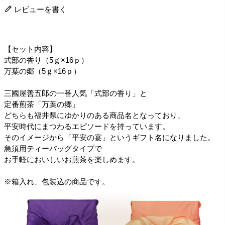
レビューを書く
【セット内容】
式部の香り（5ｇ×16ｐ）
万葉の郷（5ｇ×16ｐ）
三國屋善五郎の一番人気「式部の香り」と
定番煎茶「万葉の郷」
どちらも福井県にゆかりのある商品名となっており、
平安時代にまつわるエピソードを持っています。
そのイメージから「平安の宴」というギフト名になりました。
急須用ティーバッグタイプで
お手軽においしいお煎茶を楽しめます。
※箱入れ、包装込の商品です。