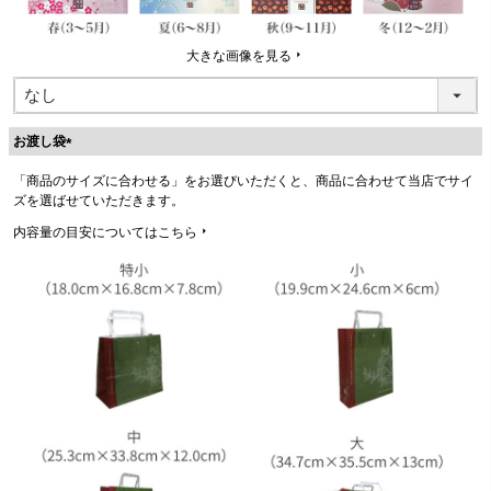
大きな画像を見る
お渡し袋
(
「商品のサイズに合わせる」をお選びいただくと、商品に合わせて当店でサイ
必
ズを選ばせていただきます。
須
)
内容量の目安についてはこちら