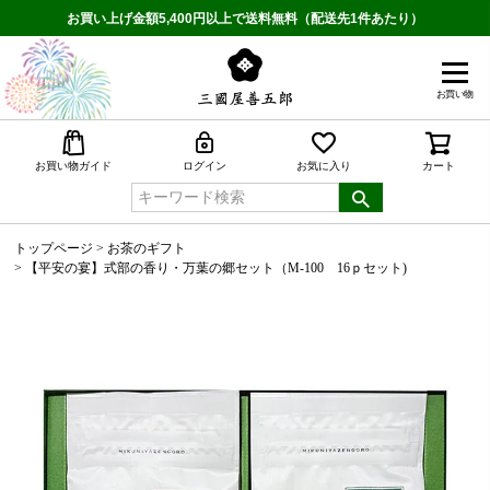
お買い上げ金額5,400円以上で送料無料（配送先1件あたり）
お買い物
検索
お買い物ガイド
ログイン
お気に入り
カート
トップページ
お茶のギフト
【平安の宴】式部の香り・万葉の郷セット（M-100 16ｐセット)