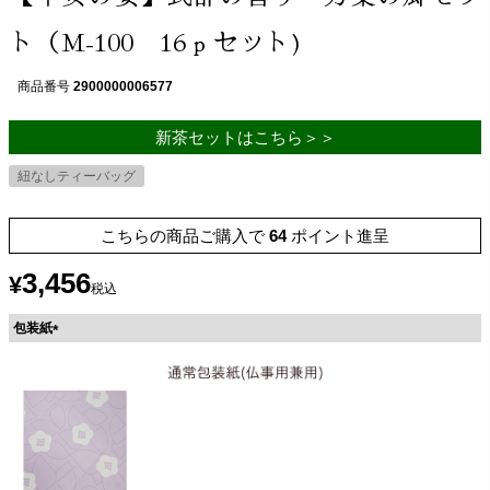
ト（M-100 16ｐセット)
商品番号
2900000006577
新茶セットはこちら＞＞
紐なしティーバッグ
こちらの商品ご購入で
64
ポイント進呈
3,456
¥
税込
包装紙
(
必
須
)