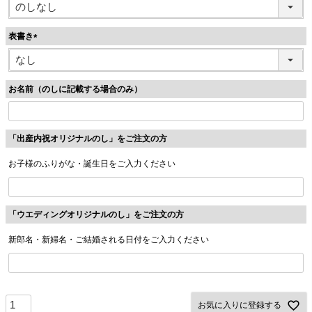
必
須
表書き
)
(
必
須
お名前（のしに記載する場合のみ）
)
「出産内祝オリジナルのし」をご注文の方
お子様のふりがな・誕生日をご入力ください
「ウエディングオリジナルのし」をご注文の方
新郎名・新婦名・ご結婚される日付をご入力ください
お気に入りに登録する