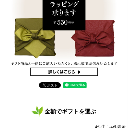
金額でギフトを選ぶ
4
件中
1
-
4
件表示