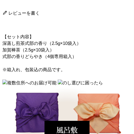
レビューを書く
【セット内容】
深蒸し煎茶式部の香り（2.5g×10袋入）
加賀棒茶（2.5g×10袋入）
式部の香りどらやき（4個専用箱入）
※箱入れ、包装込の商品です。