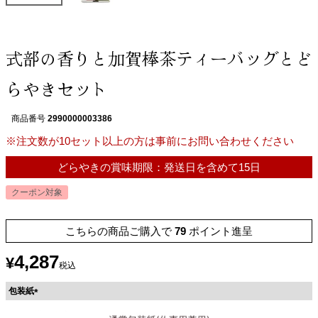
式部の香りと加賀棒茶ティーバッグとど
らやきセット
商品番号
2990000003386
※注文数が10セット以上の方は事前にお問い合わせください
どらやきの賞味期限：発送日を含めて15日
クーポン対象
こちらの商品ご購入で
79
ポイント進呈
4,287
¥
税込
包装紙
(