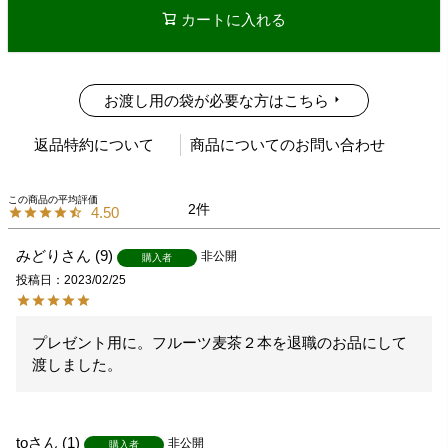
カートに入れる
お渡し用の袋が必要な方はこちら
返品特約について
商品についてのお問い合わせ
2
4.50
みどり
9
非公開
購入者
投稿日
2023/02/25
プレゼント用に。フルーツ麦茶２本を退職のお品にして
渡しました。
to
1
非公開
購入者