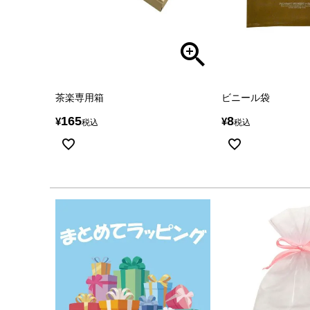
茶楽専用箱
ビニール袋
165
8
¥
¥
税込
税込