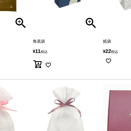
角底袋
紙袋
11
22
¥
¥
税込
税込