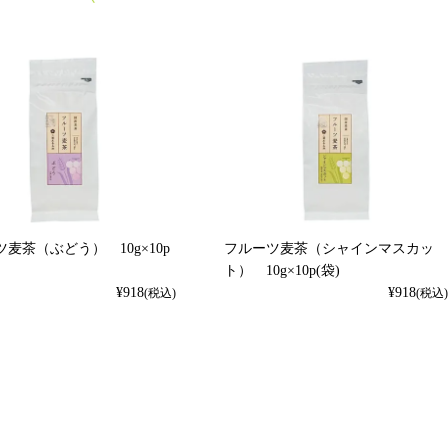
麦茶（ぶどう） 10g×10p
フルーツ麦茶（シャインマスカッ
ト） 10g×10p(袋)
¥
918
¥
918
(税込)
(税込)