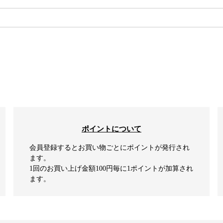
検索
ポイントについて
会員登録するとお買い物ごとにポイントが発行され
ます。
1回のお買い上げ金額100円毎に1ポイントが加算され
ます。