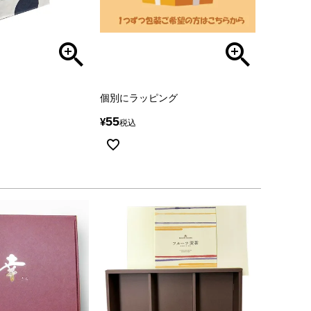
個別にラッピング
55
¥
税込