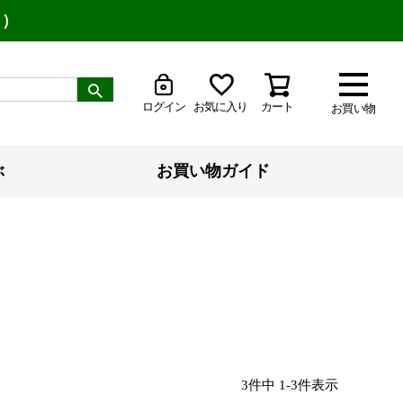
り）
ログイン
お気に入り
カート
お買い物
ぶ
お買い物ガイド
3
件中
1
-
3
件表示