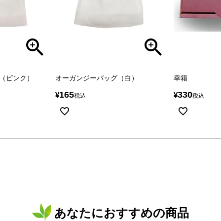
（ピンク）
オーガンジーバッグ（白）
幸箱
165
330
¥
¥
税込
税込
あなたにおすすめの商品