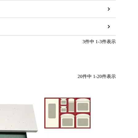
3
件中
1
-
3
件表示
20
件中
1
-
20
件表示