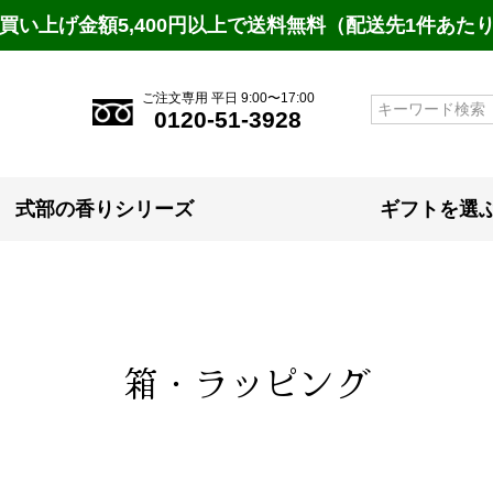
買い上げ金額5,400円以上で送料無料（配送先1件あた
ご注文専用 平日 9:00〜17:00
検索
0120-51-3928
式部の香りシリーズ
ギフトを選
箱・ラッピング