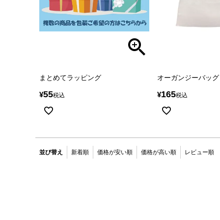
まとめてラッピング
オーガンジーバッグ
55
165
¥
¥
税込
税込
並び替え
新着順
価格が安い順
価格が高い順
レビュー順