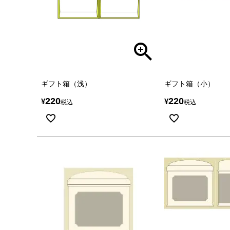
ギフト箱（浅）
ギフト箱（小）
220
220
¥
¥
税込
税込