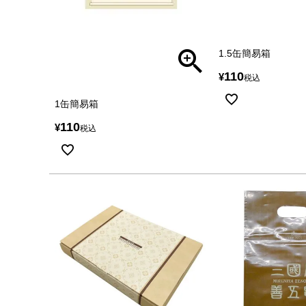
1.5缶簡易箱
110
¥
税込
1缶簡易箱
110
¥
税込