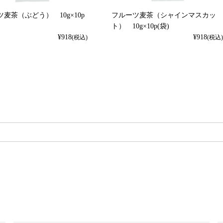
麦茶（ぶどう） 10g×10p
フルーツ麦茶（シャインマスカッ
ト） 10g×10p(袋)
¥
918
¥
918
(税込)
(税込)
検索