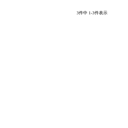
3
件中
1
-
3
件表示