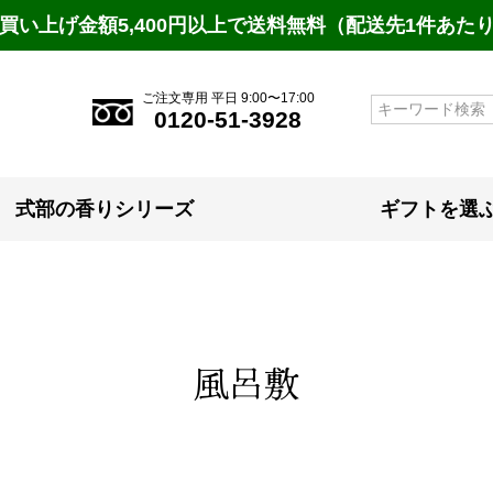
買い上げ金額5,400円以上で送料無料（配送先1件あた
ご注文専用 平日 9:00〜17:00
検索
0120-51-3928
式部の香りシリーズ
ギフトを選
風呂敷