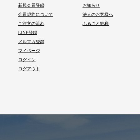
新規会員登録
お知らせ
会員規約について
法人のお客様へ
ご注文の流れ
ふるさと納税
LINE登録
メルマガ登録
マイページ
ログイン
ログアウト