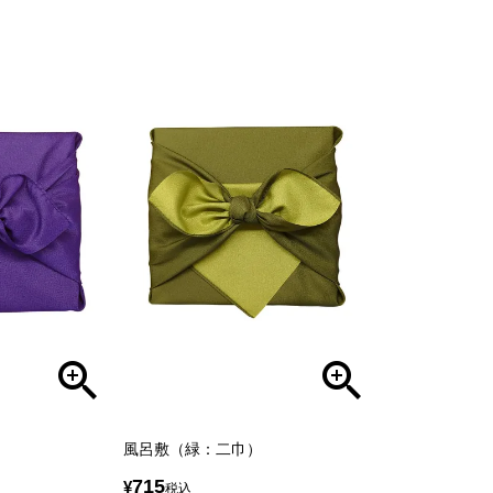
風呂敷（緑：二巾）
715
¥
税込