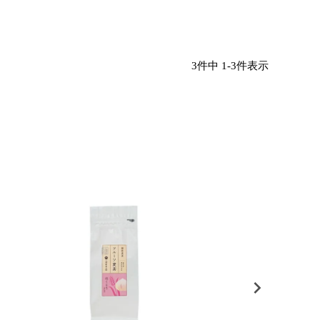
3
件中
1
-
3
件表示