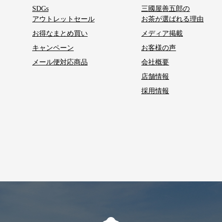
SDGs
三國屋善五郎の
アウトレットセール
お茶が選ばれる理由
お得なまとめ買い
メディア掲載
キャンペーン
お客様の声
メール便対応商品
会社概要
店舗情報
採用情報