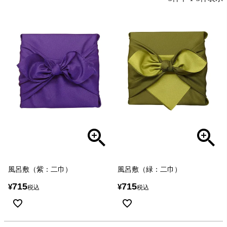
風呂敷（紫：二巾）
風呂敷（緑：二巾）
715
715
¥
¥
税込
税込