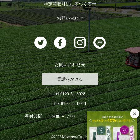
特定商取引法に基づく表示
おすすめのお茶
ログアウト
お問い合わせ
お茶に合うスイーツ
お問い合わせ先
電話をかける
tel.0120-51-3928
fax.0120-82-8048
受付時間
9:00〜17:00
土日祝日を除く
©2023 Mikuniya Co., ltd.