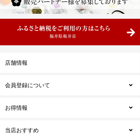
店舗情報
会員登録について
お得情報
新規会員登録
当店おすすめ
会員規約について
SDGs