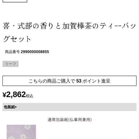
喜・式部の香りと加賀棒茶のティーバッ
グセット
商品番号
2990000008855
リーフ
こちらの商品ご購入で
53
ポイント進呈
2,862
¥
税込
包装紙
(
必
須
)