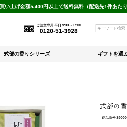
買い上げ金額5,400円以上で送料無料（配送先1件あた
ご注文専用 平日 9:00〜17:00
検索
0120-51-3928
式部の香りシリーズ
ギフトを選
式部の香
商品番号
29000