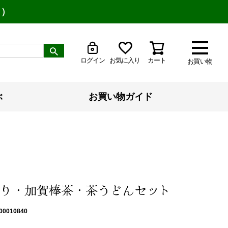
り）
ログイン
お気に入り
カート
お買い物
ぶ
お買い物ガイド
り・加賀棒茶・茶うどんセット
00010840