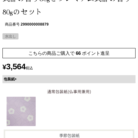
80gのセット
商品番号
2990000008879
水出し
こちらの商品ご購入で
66
ポイント進呈
3,564
¥
税込
包装紙
(
必
須
)