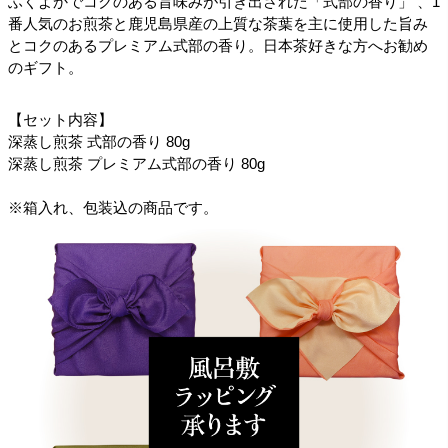
ふくよかでコクのある旨味みが引き出された「式部の香り」 、1
番人気のお煎茶と鹿児島県産の上質な茶葉を主に使用した旨み
とコクのあるプレミアム式部の香り。日本茶好きな方へお勧め
のギフト。
【セット内容】
深蒸し煎茶 式部の香り 80g
深蒸し煎茶 プレミアム式部の香り 80g
※箱入れ、包装込の商品です。