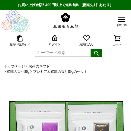
お買い上げ金額5,400円以上で送料無料（配送先1件あたり）
お買い物
検索
お買い物ガイド
ログイン
お気に入り
カート
トップページ
お茶のギフト
式部の香り80gとプレミアム式部の香り80gのセット