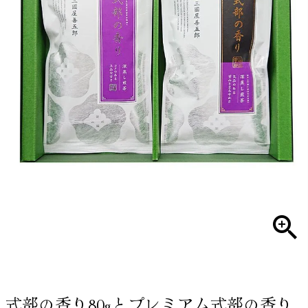
式部の香り80gとプレミアム式部の香り