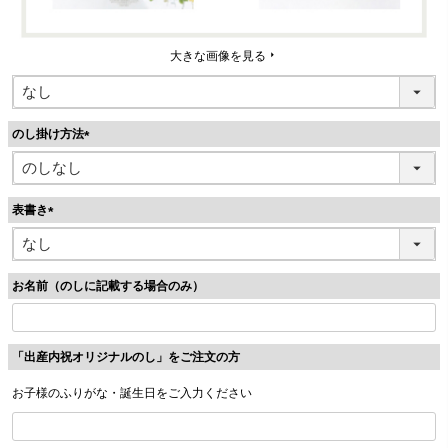
大きな画像を見る
のし掛け方法
(
必
須
表書き
)
(
必
須
お名前（のしに記載する場合のみ）
)
「出産内祝オリジナルのし」をご注文の方
お子様のふりがな・誕生日をご入力ください