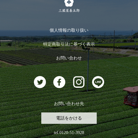
メルマガ登録
季節限定商品
メール便対応商品
マイページ
お茶のギフト
個人情報の取り扱い
ログイン
特定商取引法に基づく表示
おすすめのお茶
ログアウト
お問い合わせ
お茶に合うスイーツ
お問い合わせ先
電話をかける
tel.0120-51-3928