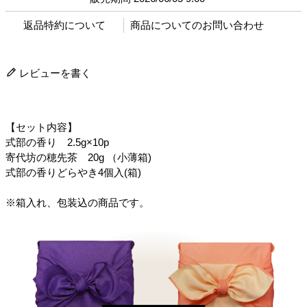
返品特約について
商品についてのお問い合わせ
レビューを書く
【セット内容】
式部の香り 2.5g×10p
寄代坊の穂先茶 20g （小薄箱)
式部の香りどらやき4個入(箱)
※箱入れ、包装込の商品です。