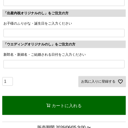
「出産内祝オリジナルのし」をご注文の方
お子様のふりがな・誕生日をご入力ください
「ウエディングオリジナルのし」をご注文の方
新郎名・新婦名・ご結婚される日付をご入力ください
お気に入りに登録する
カートに入れる
販売期間
2026/06/05 9:00
〜