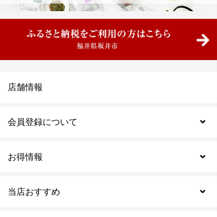
店舗情報
会員登録について
お得情報
新規会員登録
当店おすすめ
会員規約について
SDGs
アウトレットセール