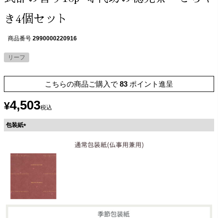
き4個セット
商品番号
2990000220916
リーフ
こちらの商品ご購入で
83
ポイント進呈
4,503
¥
税込
包装紙
(
必
須
)