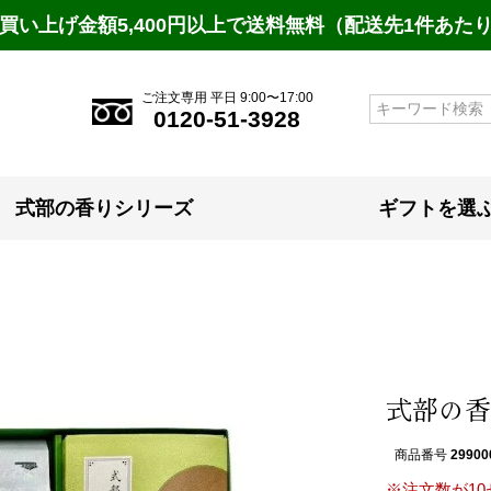
買い上げ金額5,400円以上で送料無料（配送先1件あた
ご注文専用 平日 9:00〜17:00
検索
0120-51-3928
式部の香りシリーズ
ギフトを選
式部の香
商品番号
29900
※注文数が1