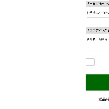
「出産内祝オリ
お子様のふりが
「ウエディング
新郎名・新婦名
返品