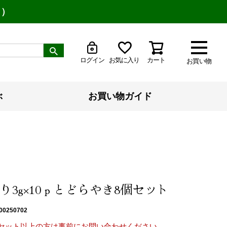
り）
ログイン
お気に入り
カート
お買い物
ぶ
お買い物ガイド
り3g×10ｐとどらやき8個セット
00250702
0セット以上の方は事前にお問い合わせください