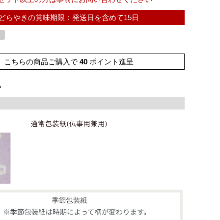
どらやきの賞味期限：発送日を含めて15日
し
こちらの商品ご購入で
40
ポイント進呈
込