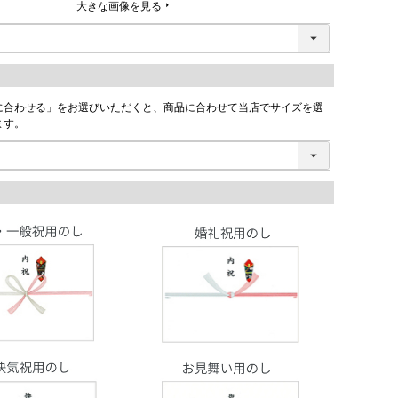
大きな画像を見る
に合わせる」をお選びいただくと、商品に合わせて当店でサイズを選
ます。