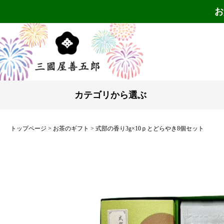
お
カテゴリから選ぶ
トップページ
お茶のギフト
式部の香り3g×10ｐとどらやき8個セット