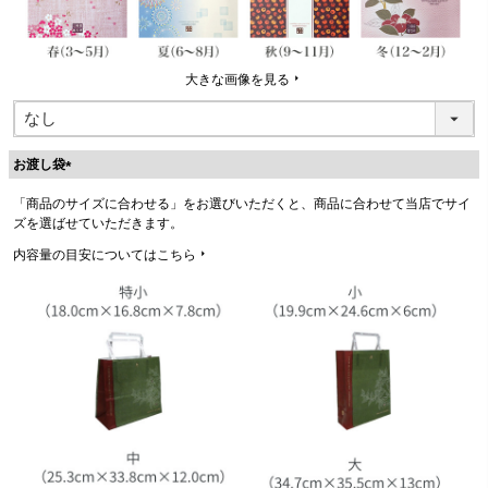
大きな画像を見る
お渡し袋
(
「商品のサイズに合わせる」をお選びいただくと、商品に合わせて当店でサイ
必
ズを選ばせていただきます。
須
)
内容量の目安についてはこちら