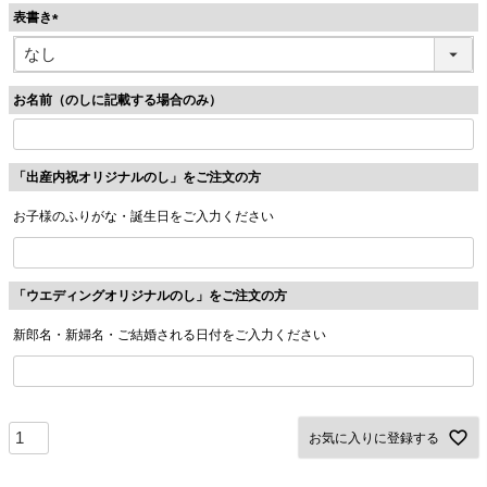
表書き
)
(
必
須
お名前（のしに記載する場合のみ）
)
「出産内祝オリジナルのし」をご注文の方
お子様のふりがな・誕生日をご入力ください
「ウエディングオリジナルのし」をご注文の方
新郎名・新婦名・ご結婚される日付をご入力ください
お気に入りに登録する