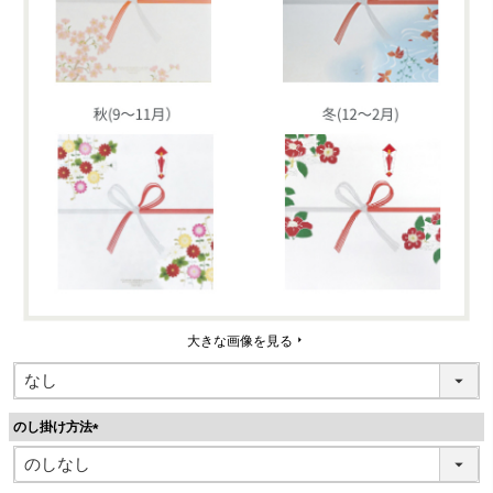
大きな画像を見る
のし掛け方法
(
必
須