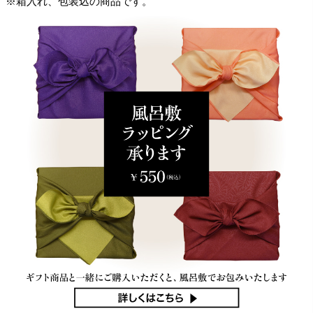
※箱入れ、包装込の商品です。