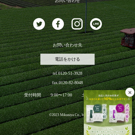
お問い合わせ
お茶に合うスイーツ
お問い合わせ先
電話をかける
tel.0120-51-3928
fax.0120-82-8048
受付時間
9:00〜17:00
土日祝日を除く
©2023 Mikuniya Co., ltd.