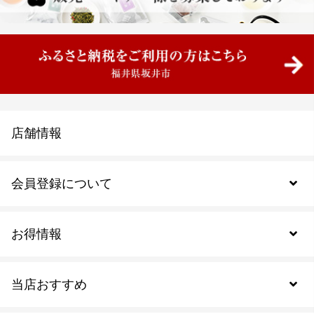
店舗情報
会員登録について
お得情報
新規会員登録
当店おすすめ
会員規約について
SDGs