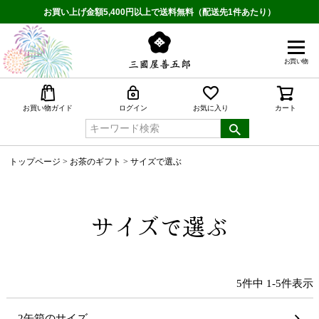
お買い上げ金額5,400円以上で送料無料（配送先1件あたり）
お買い物
検索
お買い物ガイド
ログイン
お気に入り
カート
トップページ
お茶のギフト
サイズで選ぶ
サイズで選ぶ
5
件中
1
-
5
件表示
2缶箱のサイズ