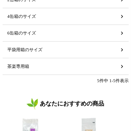
4缶箱のサイズ
6缶箱のサイズ
平袋用箱のサイズ
茶楽専用箱
5
件中
1
-
5
件表示
あなたにおすすめの商品