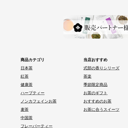
商品カテゴリ
当店おすすめ
日本茶
式部の香りシリーズ
紅茶
茶楽
健康茶
季節限定商品
ハーブティー
お茶のギフト
ノンカフェインお茶
おすすめのお茶
麦茶
お茶に合うスイーツ
中国茶
フレーバーティー