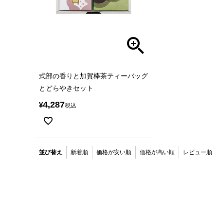
式部の香りと加賀棒茶ティーバッグ
とどらやきセット
4,287
¥
税込
並び替え
新着順
価格が安い順
価格が高い順
レビュー順