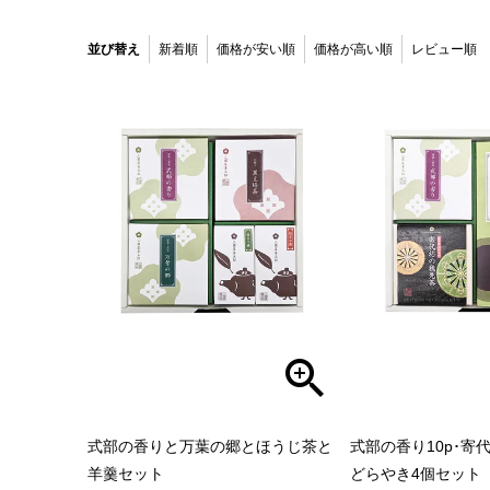
並び替え
新着順
価格が安い順
価格が高い順
レビュー順
式部の香りと万葉の郷とほうじ茶と
式部の香り10p･寄
羊羹セット
どらやき4個セット