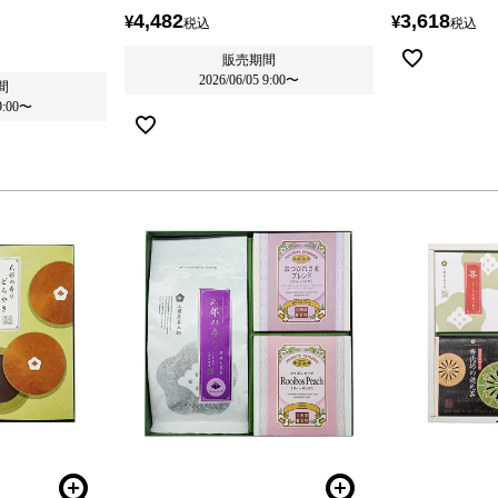
4,482
3,618
¥
¥
税込
税込
販売期間
2026/06/05 9:00
〜
間
9:00
〜