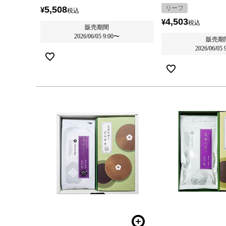
5,508
リーフ
¥
税込
4,503
¥
税込
販売期間
2026/06/05 9:00
〜
販売期
2026/06/05 