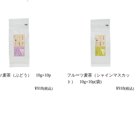
麦茶（ぶどう） 10g×10p
フルーツ麦茶（シャインマスカッ
ト） 10g×10p(袋)
¥
918
¥
918
(税込)
(税込)