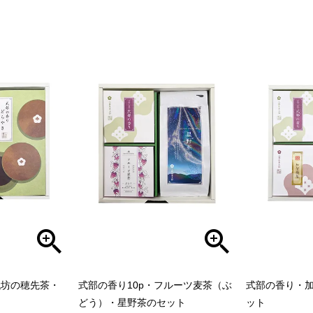
代坊の穂先茶・
式部の香り10p・フルーツ麦茶（ぶ
式部の香り・
どう）・星野茶のセット
ット