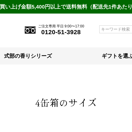
買い上げ金額5,400円以上で送料無料（配送先1件あた
ご注文専用 平日 9:00〜17:00
検索
0120-51-3928
式部の香りシリーズ
ギフトを選
4缶箱のサイズ