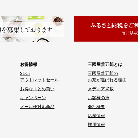
お得情報
三國屋善五郎とは
SDGs
三國屋善五郎の
アウトレットセール
お茶が選ばれる理由
お得なまとめ買い
メディア掲載
キャンペーン
お客様の声
メール便対応商品
会社概要
店舗情報
採用情報