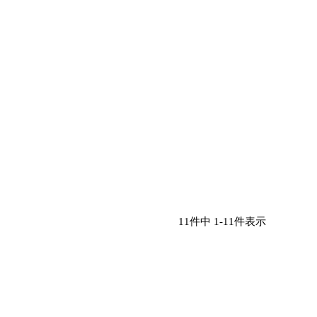
11
件中
1
-
11
件表示