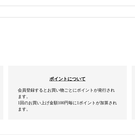
検索
ポイントについて
会員登録するとお買い物ごとにポイントが発行され
ます。
1回のお買い上げ金額100円毎に1ポイントが加算され
ます。