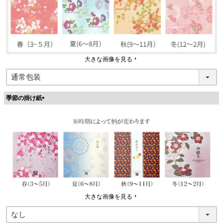
大きな画像を見る
季節の掛け紙
(
必
須
)
大きな画像を見る