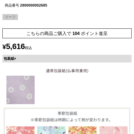
商品番号
2900000002685
リーフ
こちらの商品ご購入で
104
ポイント進呈
5,616
¥
税込
包装紙
(
必
須
)