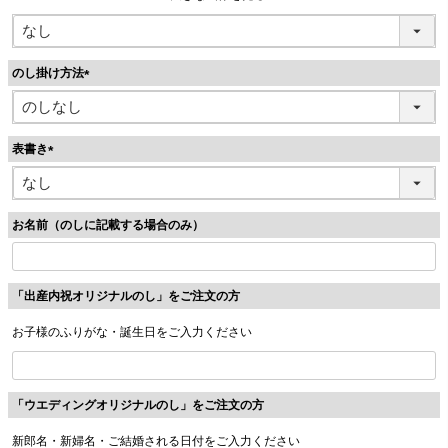
のし掛け方法
(
必
須
表書き
)
(
必
須
お名前（のしに記載する場合のみ）
)
「出産内祝オリジナルのし」をご注文の方
お子様のふりがな・誕生日をご入力ください
「ウエディングオリジナルのし」をご注文の方
新郎名・新婦名・ご結婚される日付をご入力ください