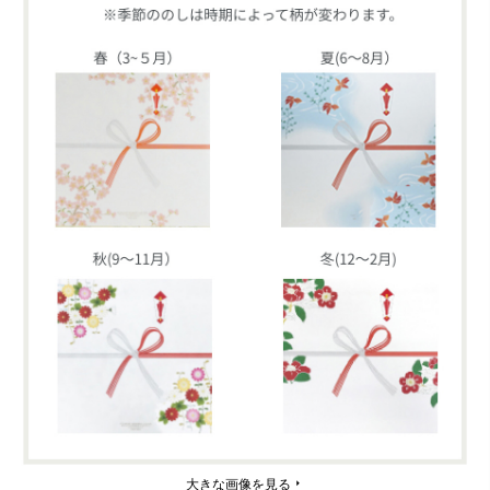
大きな画像を見る