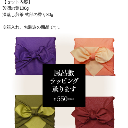
【セット内容】
芳潤の葉100g
深蒸し煎茶 式部の香り80g
※箱入れ、包装込の商品です。