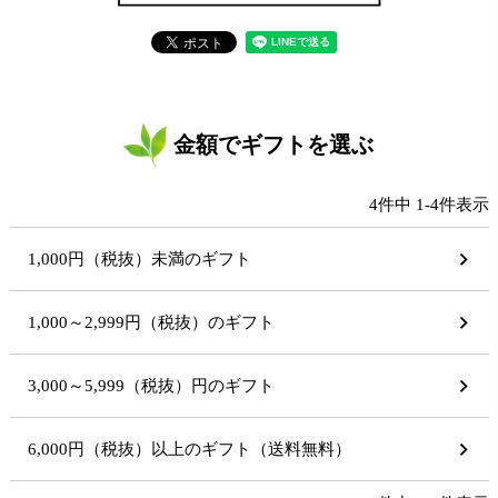
金額でギフトを選ぶ
4
件中
1
-
4
件表示
1,000円（税抜）未満のギフト
1,000～2,999円（税抜）のギフト
3,000～5,999（税抜）円のギフト
6,000円（税抜）以上のギフト（送料無料）