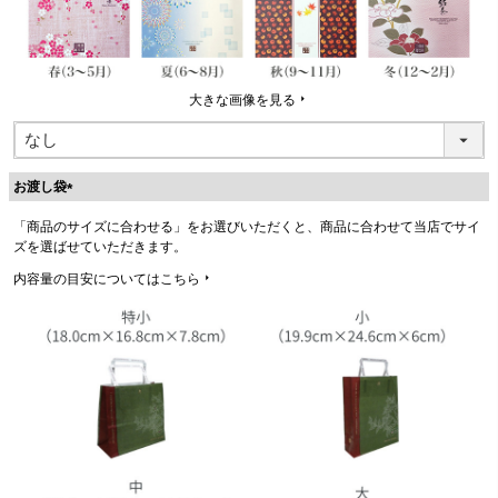
大きな画像を見る
お渡し袋
(
「商品のサイズに合わせる」をお選びいただくと、商品に合わせて当店でサイ
必
ズを選ばせていただきます。
須
)
内容量の目安についてはこちら