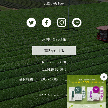
ログアウト
お問い合わせ
お茶に合うスイーツ
お問い合わせ先
電話をかける
tel.0120-51-3928
fax.0120-82-8048
受付時間
9:00〜17:00
土日祝日を除く
©2023 Mikuniya Co., ltd.