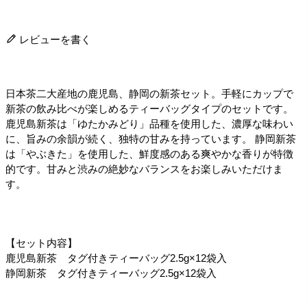
レビューを書く
日本茶二大産地の鹿児島、静岡の新茶セット。手軽にカップで
新茶の飲み比べが楽しめるティーバッグタイプのセットです。
鹿児島新茶は「ゆたかみどり」品種を使用した、濃厚な味わい
に、旨みの余韻が続く、独特の甘みを持っています。 静岡新茶
は「やぶきた」を使用した、鮮度感のある爽やかな香りが特徴
的です。甘みと渋みの絶妙なバランスをお楽しみいただけま
す。
【セット内容】
鹿児島新茶 タグ付きティーバッグ2.5g×12袋入
静岡新茶 タグ付きティーバッグ2.5g×12袋入