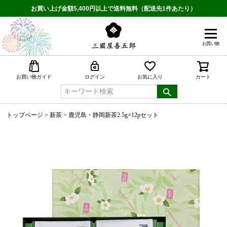
お買い上げ金額5,400円以上で送料無料（配送先1件あたり）
お買い物
検索
お買い物ガイド
ログイン
お気に入り
カート
トップページ
新茶
鹿児島・静岡新茶2.5g×12pセット