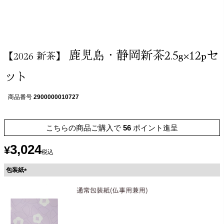
鹿児島・静岡新茶2.5g×12pセ
【2026 新茶】
ット
商品番号
2900000010727
こちらの商品ご購入で
56
ポイント進呈
3,024
¥
税込
包装紙
(
必
須
)