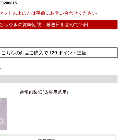
00200815
0セット以上の方は事前にお問い合わせください
どらやきの賞味期限：発送日を含めて15日
こちらの商品ご購入で
120
ポイント進呈
込