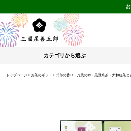
お
カテゴリから選ぶ
トップページ
お茶のギフト
式部の香り・万葉の郷・黒豆焙茶・大和紅茶と