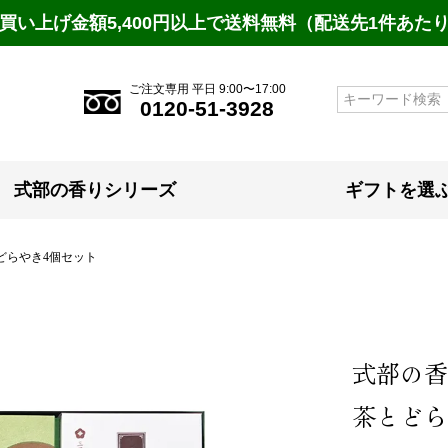
買い上げ金額5,400円以上で送料無料（配送先1件あた
ご注文専用 平日 9:00〜17:00
検索
0120-51-3928
式部の香りシリーズ
ギフトを選
どらやき4個セット
式部の香
茶とどら