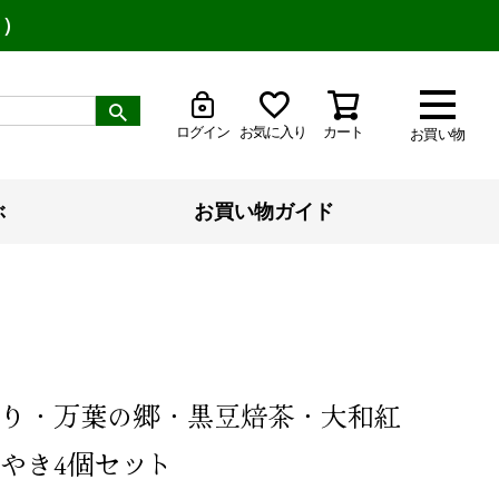
り）
ログイン
お気に入り
カート
お買い物
ぶ
お買い物ガイド
り・万葉の郷・黒豆焙茶・大和紅
やき4個セット