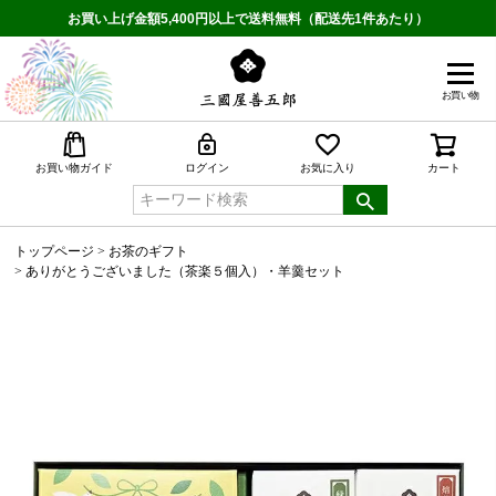
お買い上げ金額5,400円以上で送料無料（配送先1件あたり）
お買い物
検索
お買い物ガイド
ログイン
お気に入り
カート
トップページ
お茶のギフト
ありがとうございました（茶楽５個入）・羊羹セット