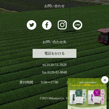
ログアウト
お問い合わせ
お茶に合うスイーツ
お問い合わせ先
電話をかける
tel.0120-51-3928
fax.0120-82-8048
受付時間
9:00〜17:00
土日祝日を除く
©2023 Mikuniya Co., ltd.