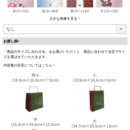
大きな画像を見る
お渡し袋
(
「商品のサイズに合わせる」をお選びいただくと、商品に合わせて当店でサイ
必
ズを選ばせていただきます。
須
)
内容量の目安についてはこちら