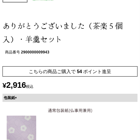
ありがとうございました（茶楽５個
入）・羊羹セット
商品番号
2900000009943
こちらの商品ご購入で
54
ポイント進呈
2,916
¥
税込
包装紙
(
必
須
)