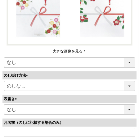
大きな画像を見る
のし掛け方法
(
必
須
表書き
)
(
必
須
お名前（のしに記載する場合のみ）
)