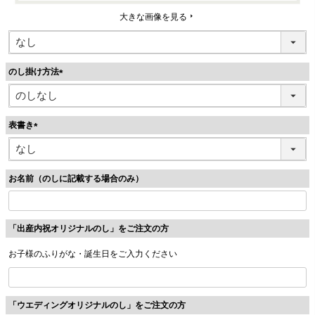
大きな画像を見る
のし掛け方法
(
必
須
表書き
)
(
必
須
お名前（のしに記載する場合のみ）
)
「出産内祝オリジナルのし」をご注文の方
お子様のふりがな・誕生日をご入力ください
「ウエディングオリジナルのし」をご注文の方