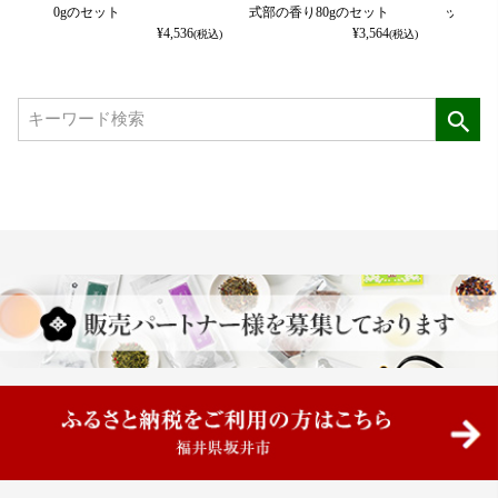
0gのセット
式部の香り80gのセット
ット
¥
4,536
¥
3,564
(税込)
(税込)