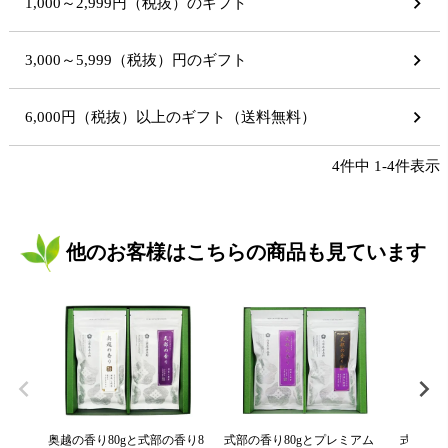
1,000～2,999円（税抜）のギフト
3,000～5,999（税抜）円のギフト
6,000円（税抜）以上のギフト（送料無料）
4
件中
1
-
4
件表示
他のお客様はこちらの商品も見ています
奥越の香り80gと式部の香り8
式部の香り80gとプレミアム
式部の香