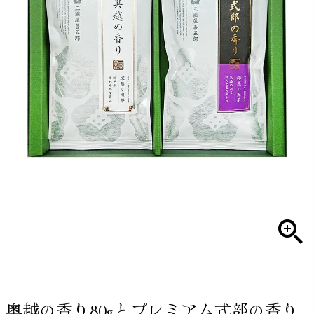
奥越の香り80gとプレミアム式部の香り