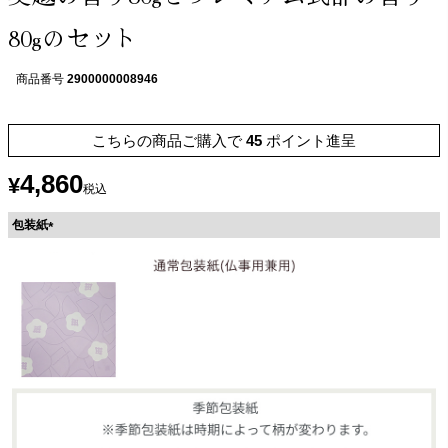
80gのセット
商品番号
2900000008946
こちらの商品ご購入で
45
ポイント進呈
4,860
¥
税込
包装紙
(
必
須
)