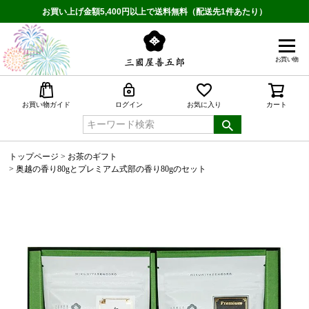
お買い上げ金額5,400円以上で送料無料（配送先1件あたり）
お買い物
検索
お買い物ガイド
ログイン
お気に入り
カート
トップページ
お茶のギフト
奥越の香り80gとプレミアム式部の香り80gのセット