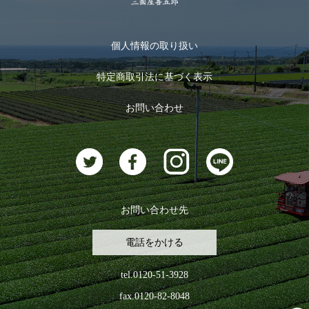
季節限定商品
メール便対応商品
マイページ
お茶のギフト
個人情報の取り扱い
ログイン
特定商取引法に基づく表示
おすすめのお茶
ログアウト
お問い合わせ
お茶に合うスイーツ
お問い合わせ先
電話をかける
tel.0120-51-3928
fax.0120-82-8048