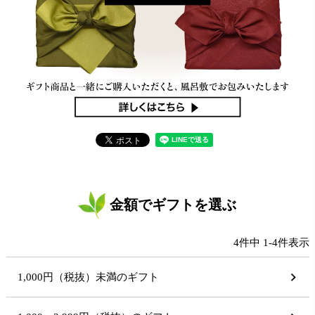
金額でギフトを選ぶ
4
件中
1
-
4
件表示
1,000円（税抜）未満のギフト