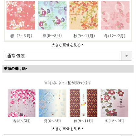
大きな画像を見る
季節の掛け紙
(
必
須
)
大きな画像を見る