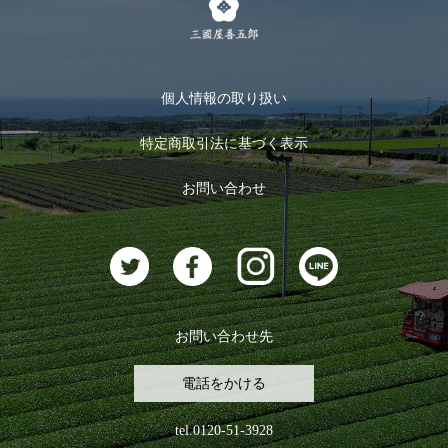
メルマガ登録
季節限定商品
メール便対応商品
マイページ
お茶のギフト
個人情報の取り扱い
ログイン
特定商取引法に基づく表示
おすすめのお茶
ログアウト
お問い合わせ
お茶に合うスイーツ
お問い合わせ先
電話をかける
tel.0120-51-3928