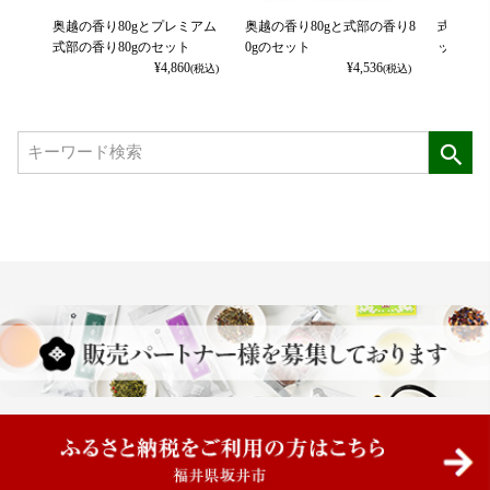
奥越の香り80gとプレミアム
奥越の香り80gと式部の香り8
式部の香
式部の香り80gのセット
0gのセット
ット
¥
4,860
¥
4,536
(税込)
(税込)