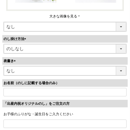
大きな画像を見る
のし掛け方法
(
必
須
表書き
)
(
必
須
お名前（のしに記載する場合のみ）
)
「出産内祝オリジナルのし」をご注文の方
お子様のふりがな・誕生日をご入力ください