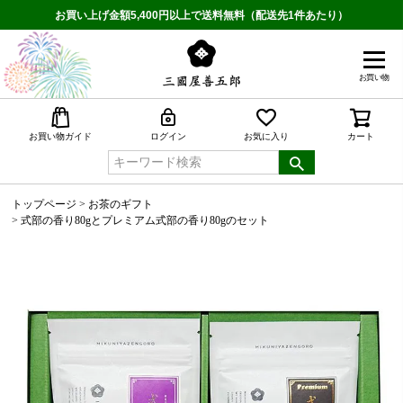
お買い上げ金額5,400円以上で送料無料（配送先1件あたり）
お買い物
検索
お買い物ガイド
ログイン
お気に入り
カート
トップページ
お茶のギフト
式部の香り80gとプレミアム式部の香り80gのセット