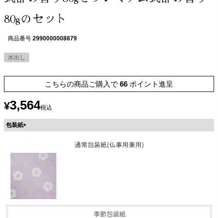
80gのセット
商品番号
2990000008879
水出し
こちらの商品ご購入で
66
ポイント進呈
3,564
¥
税込
包装紙
(
必
須
)