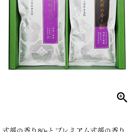
式部の香り80gとプレミアム式部の香り