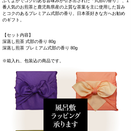
ふくよかでコクのある旨味みが引き出された「式部の香り」 、1
番人気のお煎茶と鹿児島県産の上質な茶葉を主に使用した旨み
とコクのあるプレミアム式部の香り。日本茶好きな方へお勧め
のギフト。
【セット内容】
深蒸し煎茶 式部の香り 80g
深蒸し煎茶 プレミアム式部の香り 80g
※箱入れ、包装込の商品です。