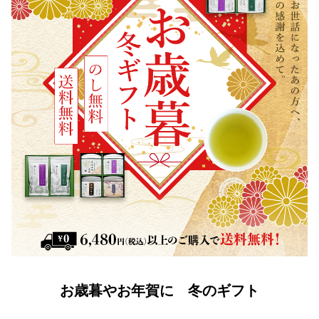
お歳暮やお年賀に 冬のギフト