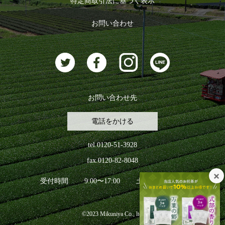
特定商取引法に基づく表示
おすすめのお茶
ログアウト
お問い合わせ
お茶に合うスイーツ
お問い合わせ先
電話をかける
tel.0120-51-3928
fax.0120-82-8048
受付時間
9:00〜17:00
土日祝日を除く
©2023 Mikuniya Co., ltd.