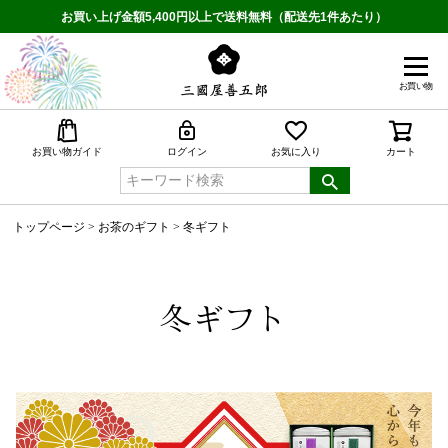
お買い上げ金額5,400円以上で送料無料（配送先1件あたり）
お買い物
検索
お買い物ガイド
ログイン
お気に入り
カート
トップページ
お茶のギフト
冬ギフト
冬ギフト