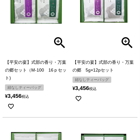
【平安の宴】式部の香り・万葉
【平安の宴】式部の香り・万葉
の郷セット（M-100 16ｐセッ
の郷 5g×12pセット
ト)
紐なしティーバッグ
3,456
紐なしティーバッグ
¥
税込
3,456
¥
税込