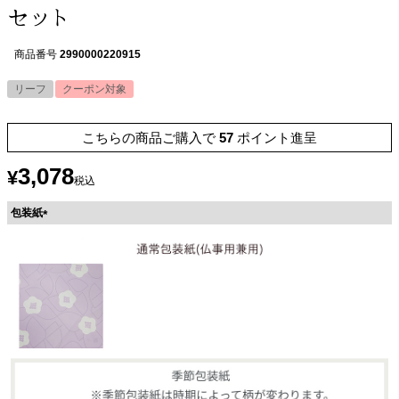
セット
商品番号
2990000220915
リーフ
クーポン対象
こちらの商品ご購入で
57
ポイント進呈
3,078
¥
税込
包装紙
(
必
須
)