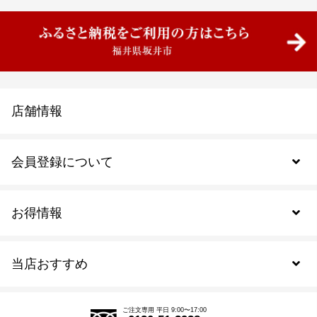
店舗情報
会員登録について
お得情報
新規会員登録
当店おすすめ
会員規約について
SDGs
アウトレットセール
ご注文の流れ
ご注文専用 平日 9:00〜17:00