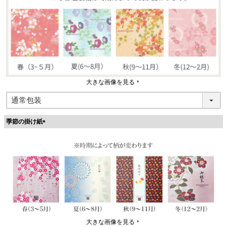
大きな画像を見る
季節の掛け紙
(
必
須
)
大きな画像を見る