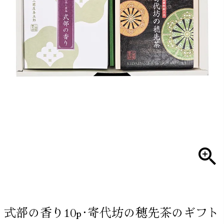
式部の香り10p･寄代坊の穂先茶のギフト