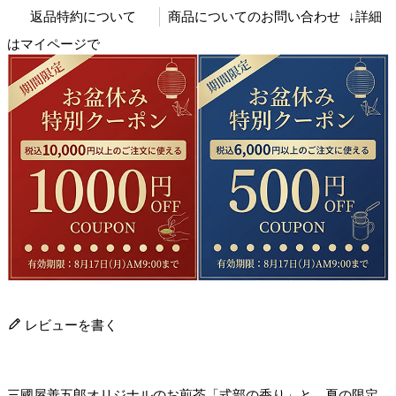
返品特約について
商品についてのお問い合わせ
↓詳細
はマイページで
レビューを書く
三國屋善五郎オリジナルのお煎茶「式部の香り」と、夏の限定