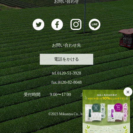
お問い合わせ
お茶に合うスイーツ
お問い合わせ先
電話をかける
tel.0120-51-3928
fax.0120-82-8048
受付時間
9:00〜17:00
土日祝日を除く
©2023 Mikuniya Co., ltd.