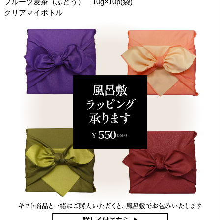
フルーツ麦茶（ぶどう） 10g×10p(袋)
クリアマイボトル