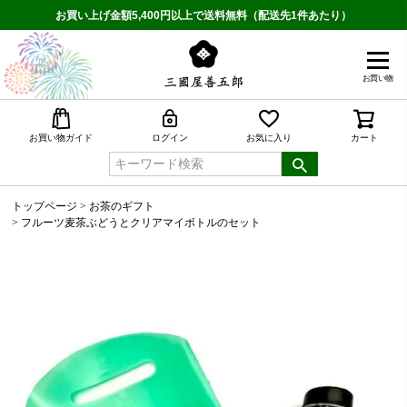
お買い上げ金額5,400円以上で送料無料（配送先1件あたり）
お買い物
検索
お買い物ガイド
ログイン
お気に入り
カート
トップページ
お茶のギフト
フルーツ麦茶ぶどうとクリアマイボトルのセット